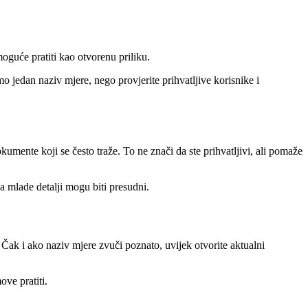
oguće pratiti kao otvorenu priliku.
mo jedan naziv mjere, nego provjerite prihvatljive korisnike i
kumente koji se često traže. To ne znači da ste prihvatljivi, ali pomaže
za mlade detalji mogu biti presudni.
 Čak i ako naziv mjere zvuči poznato, uvijek otvorite aktualni
ove pratiti.