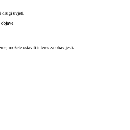
 drugi uvjeti.
e objave.
me, možete ostaviti interes za obavijesti.