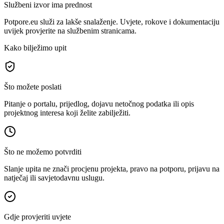
Službeni izvor ima prednost
Potpore.eu služi za lakše snalaženje. Uvjete, rokove i dokumentaciju
uvijek provjerite na službenim stranicama.
Kako bilježimo upit
Što možete poslati
Pitanje o portalu, prijedlog, dojavu netočnog podatka ili opis
projektnog interesa koji želite zabilježiti.
Što ne možemo potvrditi
Slanje upita ne znači procjenu projekta, pravo na potporu, prijavu na
natječaj ili savjetodavnu uslugu.
Gdje provjeriti uvjete