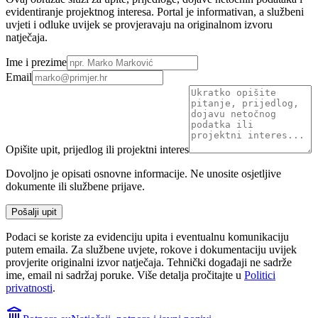
evidentiranje projektnog interesa. Portal je informativan, a službeni
uvjeti i odluke uvijek se provjeravaju na originalnom izvoru
natječaja.
Ime i prezime
Email
Opišite upit, prijedlog ili projektni interes
Dovoljno je opisati osnovne informacije. Ne unosite osjetljive
dokumente ili službene prijave.
Pošalji upit
Podaci se koriste za evidenciju upita i eventualnu komunikaciju
putem emaila. Za službene uvjete, rokove i dokumentaciju uvijek
provjerite originalni izvor natječaja.
Tehnički događaji ne sadrže
ime, email ni sadržaj poruke. Više detalja pročitajte u
Politici
privatnosti
.