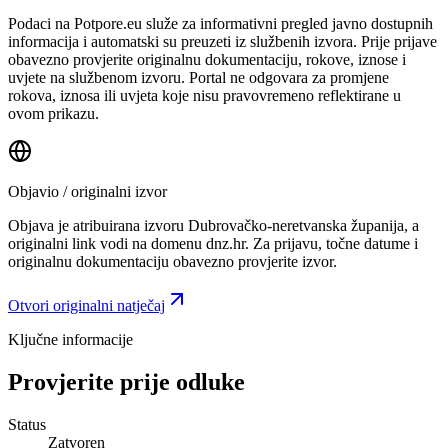
Podaci na Potpore.eu služe za informativni pregled javno dostupnih
informacija i automatski su preuzeti iz službenih izvora. Prije prijave
obavezno provjerite originalnu dokumentaciju, rokove, iznose i
uvjete na službenom izvoru. Portal ne odgovara za promjene
rokova, iznosa ili uvjeta koje nisu pravovremeno reflektirane u
ovom prikazu.
Objavio / originalni izvor
Objava je atribuirana izvoru
Dubrovačko-neretvanska županija
, a
originalni link vodi na domenu dnz.hr.
Za prijavu, točne datume i
originalnu dokumentaciju obavezno provjerite izvor.
Otvori originalni natječaj
Ključne informacije
Provjerite prije odluke
Status
Zatvoren