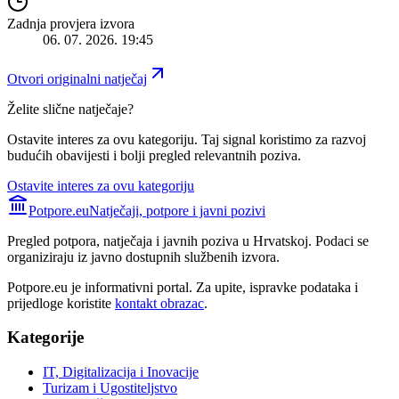
Zadnja provjera izvora
06. 07. 2026. 19:45
Otvori originalni natječaj
Želite slične natječaje?
Ostavite interes za ovu kategoriju. Taj signal koristimo za razvoj
budućih obavijesti i bolji pregled relevantnih poziva.
Ostavite interes za ovu kategoriju
Potpore.eu
Natječaji, potpore i javni pozivi
Pregled potpora, natječaja i javnih poziva u Hrvatskoj. Podaci se
organiziraju iz javno dostupnih službenih izvora.
Potpore.eu je informativni portal. Za upite, ispravke podataka i
prijedloge koristite
kontakt obrazac
.
Kategorije
IT, Digitalizacija i Inovacije
Turizam i Ugostiteljstvo