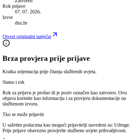
Zatvoren
Rok prijave
07. 07. 2026.
Izvor
dnz.hr
Otvori originalni natječaj
Brza provjera prije prijave
Kratka orijentacija prije čitanja službenih uvjeta.
Status i rok
Rok za prijavu je prošao ili je poziv označen kao zatvoren. Ovu
objavu koristite kao informaciju i za provjeru dokumentacije na
službenom izvoru.
Tko se može prijaviti
U sažetim podacima kao mogući prijavitelji navedeni su:
Udruge
.
Prije prijave obavezno provjerite službene uvjete prihvatljivosti.