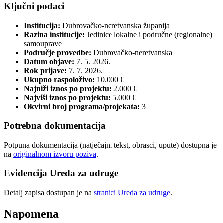
Ključni podaci
Institucija:
Dubrovačko-neretvanska županija
Razina institucije:
Jedinice lokalne i područne (regionalne)
samouprave
Područje provedbe:
Dubrovačko-neretvanska
Datum objave:
7. 5. 2026.
Rok prijave:
7. 7. 2026.
Ukupno raspoloživo:
10.000 €
Najniži iznos po projektu:
2.000 €
Najviši iznos po projektu:
5.000 €
Okvirni broj programa/projekata:
3
Potrebna dokumentacija
Potpuna dokumentacija (natječajni tekst, obrasci, upute) dostupna je
na
originalnom izvoru poziva
.
Evidencija Ureda za udruge
Detalj zapisa dostupan je na
stranici Ureda za udruge
.
Napomena