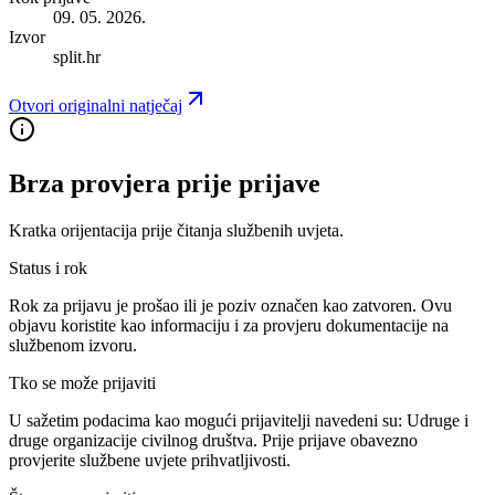
09. 05. 2026.
Izvor
split.hr
Otvori originalni natječaj
Brza provjera prije prijave
Kratka orijentacija prije čitanja službenih uvjeta.
Status i rok
Rok za prijavu je prošao ili je poziv označen kao zatvoren. Ovu
objavu koristite kao informaciju i za provjeru dokumentacije na
službenom izvoru.
Tko se može prijaviti
U sažetim podacima kao mogući prijavitelji navedeni su:
Udruge i
druge organizacije civilnog društva
. Prije prijave obavezno
provjerite službene uvjete prihvatljivosti.