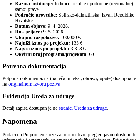
Razina institucije:
Jedinice lokalne i područne (regionalne)
samouprave
Područje provedbe:
Splitsko-dalmatinska, Izvan Republike
Hrvatske
Datum objave:
9. 4. 2026.
Rok prijave:
9. 5. 2026.
Ukupno raspoloživo:
100.000 €
Najniži iznos po projektu:
133 €
Najviši iznos po projektu:
3.318 €
Okvirni broj programa/projekata:
60
Potrebna dokumentacija
Potpuna dokumentacija (natječajni tekst, obrasci, upute) dostupna je
na
originalnom izvoru poziva
.
Evidencija Ureda za udruge
Detalj zapisa dostupan je na
stranici Ureda za udruge
.
Napomena
Podaci na Potpore.eu služe za informativni pregled javno dostupnih