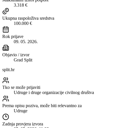
3.318 €
Ukupna raspoloživa sredstva
100.000 €
Rok prijave
09. 05. 2026.
Objavio / izvor
Grad Split
split.hr
Tko se može prijaviti
Udruge i druge organizacije civilnog društva
Prema opisu poziva, može biti relevantno za
Udruge
Zadnja provjera izvora