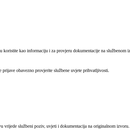
u koristite kao informaciju i za provjeru dokumentacije na službenom i
je prijave obavezno provjerite službene uvjete prihvatljivosti.
vu vrijede službeni poziv, uvjeti i dokumentacija na originalnom izvoru.