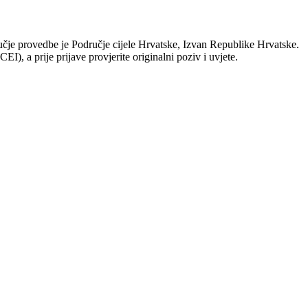
učje provedbe je Područje cijele Hrvatske, Izvan Republike Hrvatske.
EI), a prije prijave provjerite originalni poziv i uvjete.