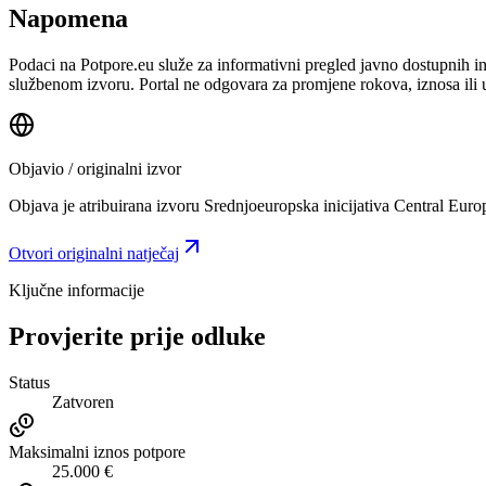
Napomena
Podaci na Potpore.eu služe za informativni pregled javno dostupnih inf
službenom izvoru. Portal ne odgovara za promjene rokova, iznosa ili 
Objavio / originalni izvor
Objava je atribuirana izvoru
Srednjoeuropska inicijativa Central Europ
Otvori originalni natječaj
Ključne informacije
Provjerite prije odluke
Status
Zatvoren
Maksimalni iznos potpore
25.000 €