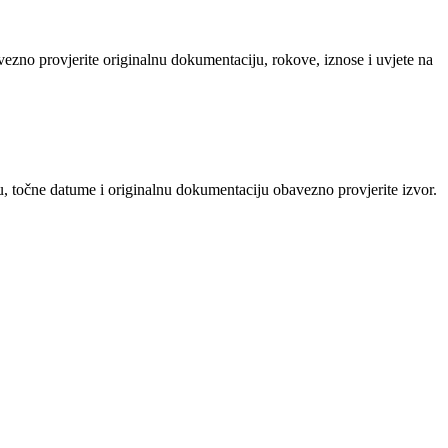
avezno provjerite originalnu dokumentaciju, rokove, iznose i uvjete na
u, točne datume i originalnu dokumentaciju obavezno provjerite izvor.