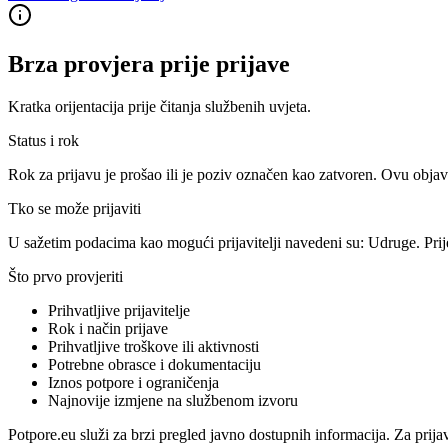
Brza provjera prije prijave
Kratka orijentacija prije čitanja službenih uvjeta.
Status i rok
Rok za prijavu je prošao ili je poziv označen kao zatvoren. Ovu objav
Tko se može prijaviti
U sažetim podacima kao mogući prijavitelji navedeni su:
Udruge
. Pri
Što prvo provjeriti
Prihvatljive prijavitelje
Rok i način prijave
Prihvatljive troškove ili aktivnosti
Potrebne obrasce i dokumentaciju
Iznos potpore i ograničenja
Najnovije izmjene na službenom izvoru
Potpore.eu služi za brzi pregled javno dostupnih informacija. Za prija