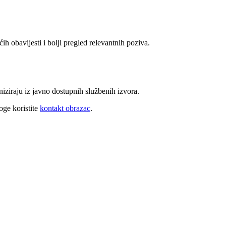
ih obavijesti i bolji pregled relevantnih poziva.
niziraju iz javno dostupnih službenih izvora.
oge koristite
kontakt obrazac
.