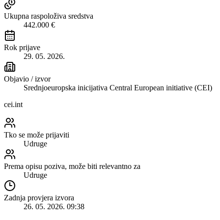
Ukupna raspoloživa sredstva
442.000 €
Rok prijave
29. 05. 2026.
Objavio / izvor
Srednjoeuropska inicijativa Central European initiative (CEI)
cei.int
Tko se može prijaviti
Udruge
Prema opisu poziva, može biti relevantno za
Udruge
Zadnja provjera izvora
26. 05. 2026. 09:38