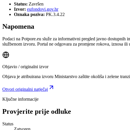
Status:
Završen
Izvor:
eufondovi.gov.hr
Oznaka poziva:
PK.3.4.22
Napomena
Podaci na Potpore.eu služe za informativni pregled javno dostupnih inf
službenom izvoru. Portal ne odgovara za promjene rokova, iznosa ili 
Objavio / originalni izvor
Objava je atribuirana izvoru
Ministarstvo zaštite okoliša i zelene tranzi
Otvori originalni natječaj
Ključne informacije
Provjerite prije odluke
Status
Zatvoren