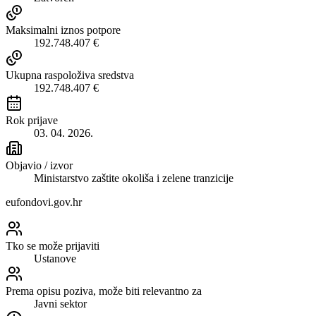
Maksimalni iznos potpore
192.748.407 €
Ukupna raspoloživa sredstva
192.748.407 €
Rok prijave
03. 04. 2026.
Objavio / izvor
Ministarstvo zaštite okoliša i zelene tranzicije
eufondovi.gov.hr
Tko se može prijaviti
Ustanove
Prema opisu poziva, može biti relevantno za
Javni sektor