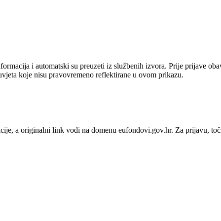
ormacija i automatski su preuzeti iz službenih izvora. Prije prijave ob
uvjeta koje nisu pravovremeno reflektirane u ovom prikazu.
cije
, a originalni link vodi na domenu eufondovi.gov.hr.
Za prijavu, to