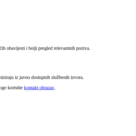
ih obavijesti i bolji pregled relevantnih poziva.
niziraju iz javno dostupnih službenih izvora.
oge koristite
kontakt obrazac
.