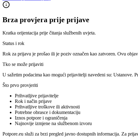
Brza provjera prije prijave
Kratka orijentacija prije čitanja službenih uvjeta.
Status i rok
Rok za prijavu je prošao ili je poziv označen kao zatvoren. Ovu objav
Tko se može prijaviti
U sažetim podacima kao mogući prijavitelji navedeni su:
Ustanove
. P
Što prvo provjeriti
Prihvatljive prijavitelje
Rok i način prijave
Prihvatljive troškove ili aktivnosti
Potrebne obrasce i dokumentaciju
Iznos potpore i ograničenja
Najnovije izmjene na službenom izvoru
Potpore.eu služi za brzi pregled javno dostupnih informacija. Za prija