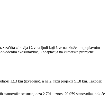
 • zaštita zdravlja i života ljudi koji žive na izloženim poplavnim
ih o vodenim ekosustavima, • adaptacija na klimatske promjene.
odnosi 12,3 km (izvedeno), a na 2. fazu projekta 51,8 km. Također,
 stanovnika se smanjio za 2.701 i iznosi 20.059 stanovnika, dok će