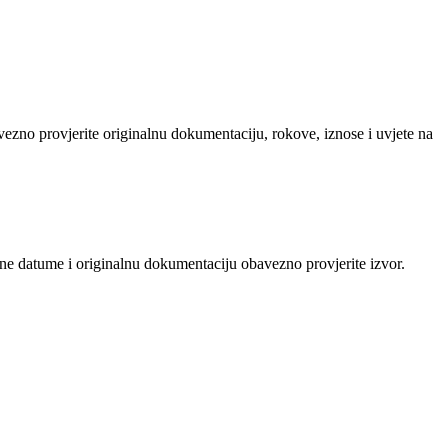
avezno provjerite originalnu dokumentaciju, rokove, iznose i uvjete na
čne datume i originalnu dokumentaciju obavezno provjerite izvor.