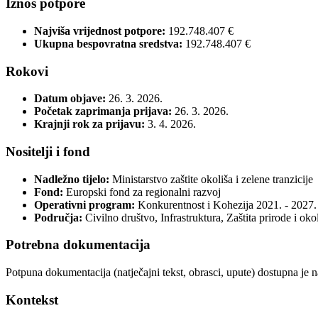
Iznos potpore
Najviša vrijednost potpore:
192.748.407 €
Ukupna bespovratna sredstva:
192.748.407 €
Rokovi
Datum objave:
26. 3. 2026.
Početak zaprimanja prijava:
26. 3. 2026.
Krajnji rok za prijavu:
3. 4. 2026.
Nositelji i fond
Nadležno tijelo:
Ministarstvo zaštite okoliša i zelene tranzicije
Fond:
Europski fond za regionalni razvoj
Operativni program:
Konkurentnost i Kohezija 2021. - 2027.
Područja:
Civilno društvo, Infrastruktura, Zaštita prirode i oko
Potrebna dokumentacija
Potpuna dokumentacija (natječajni tekst, obrasci, upute) dostupna je 
Kontekst