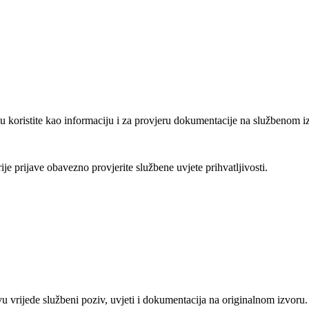
u koristite kao informaciju i za provjeru dokumentacije na službenom i
rije prijave obavezno provjerite službene uvjete prihvatljivosti.
vu vrijede službeni poziv, uvjeti i dokumentacija na originalnom izvoru.