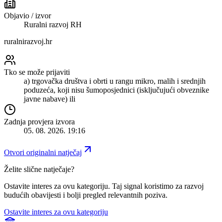
Objavio / izvor
Ruralni razvoj RH
ruralnirazvoj.hr
Tko se može prijaviti
a) trgovačka društva i obrti u rangu mikro, malih i srednjih
poduzeća, koji nisu šumoposjednici (isključujući obveznike
javne nabave) ili
Zadnja provjera izvora
05. 08. 2026. 19:16
Otvori originalni natječaj
Želite slične natječaje?
Ostavite interes za ovu kategoriju. Taj signal koristimo za razvoj
budućih obavijesti i bolji pregled relevantnih poziva.
Ostavite interes za ovu kategoriju