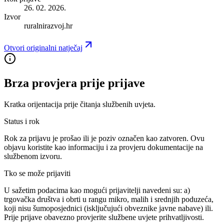
26. 02. 2026.
Izvor
ruralnirazvoj.hr
Otvori originalni natječaj
Brza provjera prije prijave
Kratka orijentacija prije čitanja službenih uvjeta.
Status i rok
Rok za prijavu je prošao ili je poziv označen kao zatvoren. Ovu
objavu koristite kao informaciju i za provjeru dokumentacije na
službenom izvoru.
Tko se može prijaviti
U sažetim podacima kao mogući prijavitelji navedeni su:
a)
trgovačka društva i obrti u rangu mikro, malih i srednjih poduzeća,
koji nisu šumoposjednici (isključujući obveznike javne nabave) ili
.
Prije prijave obavezno provjerite službene uvjete prihvatljivosti.