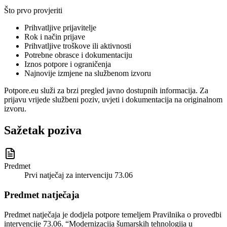
Što prvo provjeriti
Prihvatljive prijavitelje
Rok i način prijave
Prihvatljive troškove ili aktivnosti
Potrebne obrasce i dokumentaciju
Iznos potpore i ograničenja
Najnovije izmjene na službenom izvoru
Potpore.eu služi za brzi pregled javno dostupnih informacija. Za
prijavu vrijede službeni poziv, uvjeti i dokumentacija na originalnom
izvoru.
Sažetak poziva
Predmet
Prvi natječaj za intervenciju 73.06
Predmet natječaja
Predmet natječaja je dodjela potpore temeljem Pravilnika o provedbi
intervencije 73.06. “Modernizacija šumarskih tehnologija u