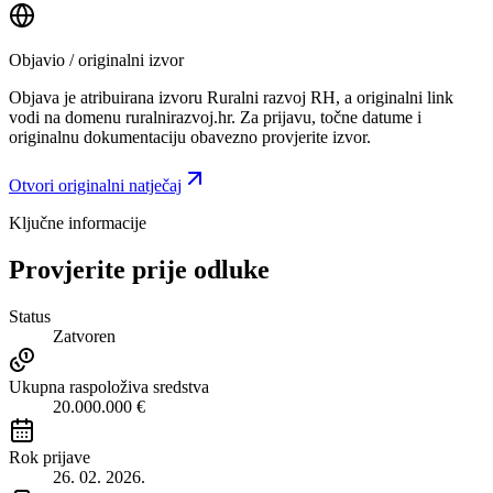
Objavio / originalni izvor
Objava je atribuirana izvoru
Ruralni razvoj RH
, a originalni link
vodi na domenu ruralnirazvoj.hr.
Za prijavu, točne datume i
originalnu dokumentaciju obavezno provjerite izvor.
Otvori originalni natječaj
Ključne informacije
Provjerite prije odluke
Status
Zatvoren
Ukupna raspoloživa sredstva
20.000.000 €
Rok prijave
26. 02. 2026.