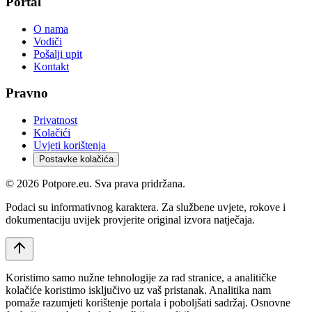
Portal
O nama
Vodiči
Pošalji upit
Kontakt
Pravno
Privatnost
Kolačići
Uvjeti korištenja
Postavke kolačića
©
2026
Potpore.eu. Sva prava pridržana.
Podaci su informativnog karaktera. Za službene uvjete, rokove i
dokumentaciju uvijek provjerite original izvora natječaja.
Koristimo samo nužne tehnologije za rad stranice, a analitičke
kolačiće koristimo isključivo uz vaš pristanak. Analitika nam
pomaže razumjeti korištenje portala i poboljšati sadržaj. Osnovne