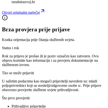
ruralnirazvoj.hr
Otvori originalni natječaj
Brza provjera prije prijave
Kratka orijentacija prije čitanja službenih uvjeta.
Status i rok
Rok za prijavu je prošao ili je poziv označen kao zatvoren. Ovu
objavu koristite kao informaciju i za provjeru dokumentacije na
službenom izvoru.
Tko se može prijaviti
U sažetim podacima kao mogući prijavitelji navedeni su:
mladi
poljoprivrednici koji su nositelji/odgovorne osobe u:
. Prije prijave
obavezno provjerite službene uvjete prihvatljivosti.
Što prvo provjeriti
Prihvatljive prijavitelje