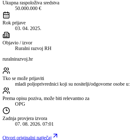
Ukupna raspoloživa sredstva
50.000.000 €
Rok prijave
03. 04. 2025.
Objavio / izvor
Ruralni razvoj RH
ruralnirazvoj.hr
Tko se može prijaviti
mladi poljoprivrednici koji su nositelji/odgovorne osobe u:
Prema opisu poziva, može biti relevantno za
OPG
Zadnja provjera izvora
07. 08. 2026. 07:01
Otvori originalni natječaj