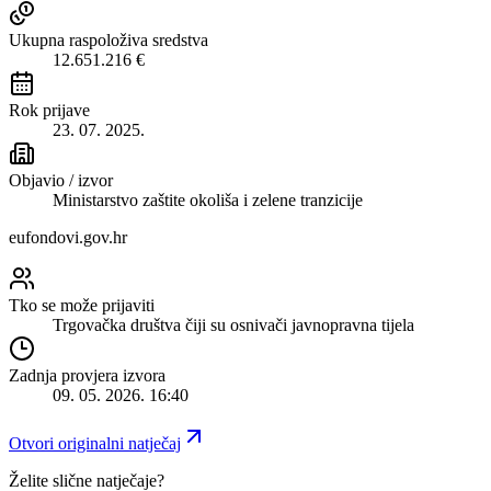
Ukupna raspoloživa sredstva
12.651.216 €
Rok prijave
23. 07. 2025.
Objavio / izvor
Ministarstvo zaštite okoliša i zelene tranzicije
eufondovi.gov.hr
Tko se može prijaviti
Trgovačka društva čiji su osnivači javnopravna tijela
Zadnja provjera izvora
09. 05. 2026. 16:40
Otvori originalni natječaj
Želite slične natječaje?