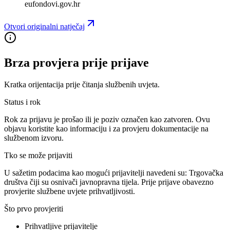
eufondovi.gov.hr
Otvori originalni natječaj
Brza provjera prije prijave
Kratka orijentacija prije čitanja službenih uvjeta.
Status i rok
Rok za prijavu je prošao ili je poziv označen kao zatvoren. Ovu
objavu koristite kao informaciju i za provjeru dokumentacije na
službenom izvoru.
Tko se može prijaviti
U sažetim podacima kao mogući prijavitelji navedeni su:
Trgovačka
društva čiji su osnivači javnopravna tijela
. Prije prijave obavezno
provjerite službene uvjete prihvatljivosti.
Što prvo provjeriti
Prihvatljive prijavitelje