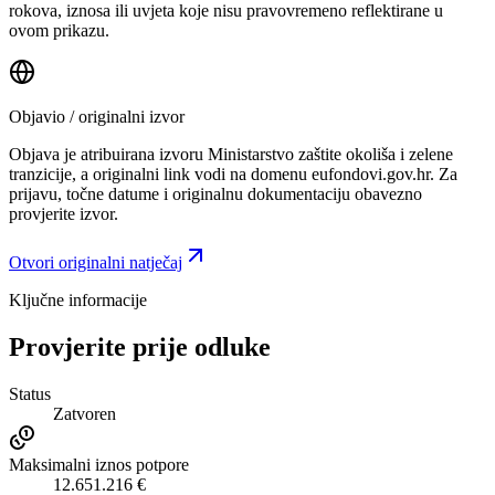
rokova, iznosa ili uvjeta koje nisu pravovremeno reflektirane u
ovom prikazu.
Objavio / originalni izvor
Objava je atribuirana izvoru
Ministarstvo zaštite okoliša i zelene
tranzicije
, a originalni link vodi na domenu eufondovi.gov.hr.
Za
prijavu, točne datume i originalnu dokumentaciju obavezno
provjerite izvor.
Otvori originalni natječaj
Ključne informacije
Provjerite prije odluke
Status
Zatvoren
Maksimalni iznos potpore
12.651.216 €