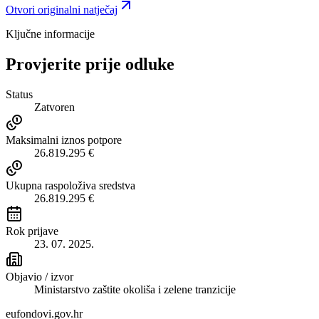
Otvori originalni natječaj
Ključne informacije
Provjerite prije odluke
Status
Zatvoren
Maksimalni iznos potpore
26.819.295 €
Ukupna raspoloživa sredstva
26.819.295 €
Rok prijave
23. 07. 2025.
Objavio / izvor
Ministarstvo zaštite okoliša i zelene tranzicije
eufondovi.gov.hr