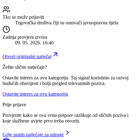
Tko se može prijaviti
Trgovačka društva čiji su osnivači javnopravna tijela
Zadnja provjera izvora
09. 05. 2026. 16:40
Otvori originalni natječaj
Želite slične natječaje?
Ostavite interes za ovu kategoriju. Taj signal koristimo za razvoj
budućih obavijesti i bolji pregled relevantnih poziva.
Ostavite interes za ovu kategoriju
Prije prijave
Provjerite kako se ova vrsta potpore razlikuje od sličnih poziva i
koje službene uvjete prvo treba otvoriti.
Gdje pratiti natječaje za udruge