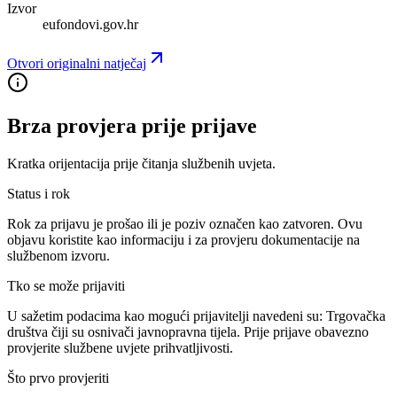
Izvor
eufondovi.gov.hr
Otvori originalni natječaj
Brza provjera prije prijave
Kratka orijentacija prije čitanja službenih uvjeta.
Status i rok
Rok za prijavu je prošao ili je poziv označen kao zatvoren. Ovu
objavu koristite kao informaciju i za provjeru dokumentacije na
službenom izvoru.
Tko se može prijaviti
U sažetim podacima kao mogući prijavitelji navedeni su:
Trgovačka
društva čiji su osnivači javnopravna tijela
. Prije prijave obavezno
provjerite službene uvjete prihvatljivosti.
Što prvo provjeriti