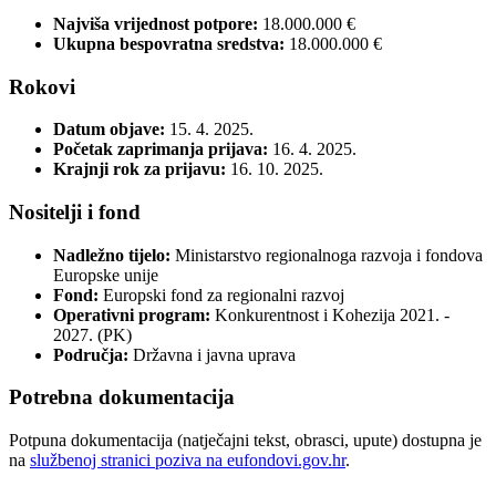
Najviša vrijednost potpore:
18.000.000 €
Ukupna bespovratna sredstva:
18.000.000 €
Rokovi
Datum objave:
15. 4. 2025.
Početak zaprimanja prijava:
16. 4. 2025.
Krajnji rok za prijavu:
16. 10. 2025.
Nositelji i fond
Nadležno tijelo:
Ministarstvo regionalnoga razvoja i fondova
Europske unije
Fond:
Europski fond za regionalni razvoj
Operativni program:
Konkurentnost i Kohezija 2021. -
2027. (PK)
Područja:
Državna i javna uprava
Potrebna dokumentacija
Potpuna dokumentacija (natječajni tekst, obrasci, upute) dostupna je
na
službenoj stranici poziva na eufondovi.gov.hr
.