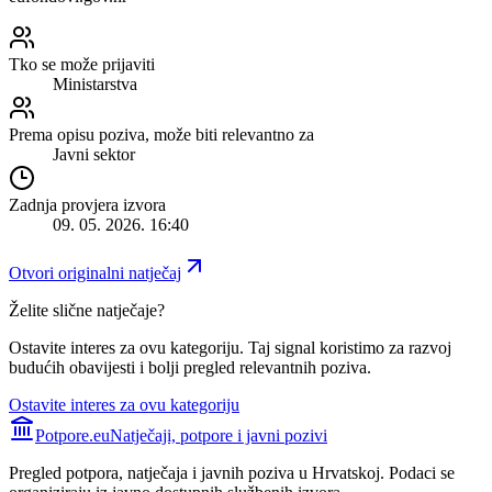
Tko se može prijaviti
Ministarstva
Prema opisu poziva, može biti relevantno za
Javni sektor
Zadnja provjera izvora
09. 05. 2026. 16:40
Otvori originalni natječaj
Želite slične natječaje?
Ostavite interes za ovu kategoriju. Taj signal koristimo za razvoj
budućih obavijesti i bolji pregled relevantnih poziva.
Ostavite interes za ovu kategoriju
Potpore.eu
Natječaji, potpore i javni pozivi
Pregled potpora, natječaja i javnih poziva u Hrvatskoj. Podaci se