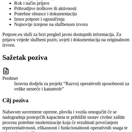
Rok i način prijave
Prihvatljive troškove ili aktivnosti
Potrebne obrasce i dokumentaciju
Iznos potpore i ograničenja
Najnovije izmjene na službenom izvoru
Potpore.eu služi za brzi pregled javno dostupnih informacija. Za
prijavu vrijede službeni poziv, uvjeti i dokumentacija na originalnom
izvoru.
Sažetak poziva
Predmet
Izravna dodjela za projekt “Razvoj operativnih sposobnosti za
velike nesreće i katastrofe”
Cilj poziva
Nabavom suvremene opreme, plovila i vozila omogućiti će se
nadogradnja postojećih kapaciteta te približiti sustav civilne zaštite
procesu potrebne modernizacije koja će rezultirati povećanjem
reprezentativnosti, efikasnosti i funkcionalnosti operativnih snaga te