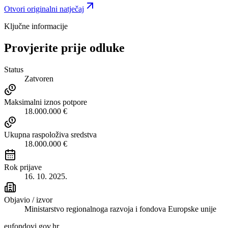
Otvori originalni natječaj
Ključne informacije
Provjerite prije odluke
Status
Zatvoren
Maksimalni iznos potpore
18.000.000 €
Ukupna raspoloživa sredstva
18.000.000 €
Rok prijave
16. 10. 2025.
Objavio / izvor
Ministarstvo regionalnoga razvoja i fondova Europske unije
eufondovi.gov.hr