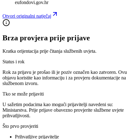
eufondovi.gov.hr
Otvori originalni natječaj
Brza provjera prije prijave
Kratka orijentacija prije čitanja službenih uvjeta.
Status i rok
Rok za prijavu je prošao ili je poziv označen kao zatvoren. Ovu
objavu koristite kao informaciju i za provjeru dokumentacije na
službenom izvoru.
Tko se može prijaviti
U sažetim podacima kao mogući prijavitelji navedeni su:
Ministarstva
. Prije prijave obavezno provjerite službene uvjete
prihvatljivosti.
Što prvo provjeriti
Prihvatljive prijavitelje