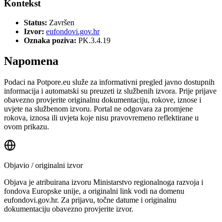
Kontekst
Status:
Završen
Izvor:
eufondovi.gov.hr
Oznaka poziva:
PK.3.4.19
Napomena
Podaci na Potpore.eu služe za informativni pregled javno dostupnih
informacija i automatski su preuzeti iz službenih izvora. Prije prijave
obavezno provjerite originalnu dokumentaciju, rokove, iznose i
uvjete na službenom izvoru. Portal ne odgovara za promjene
rokova, iznosa ili uvjeta koje nisu pravovremeno reflektirane u
ovom prikazu.
Objavio / originalni izvor
Objava je atribuirana izvoru
Ministarstvo regionalnoga razvoja i
fondova Europske unije
, a originalni link vodi na domenu
eufondovi.gov.hr.
Za prijavu, točne datume i originalnu
dokumentaciju obavezno provjerite izvor.