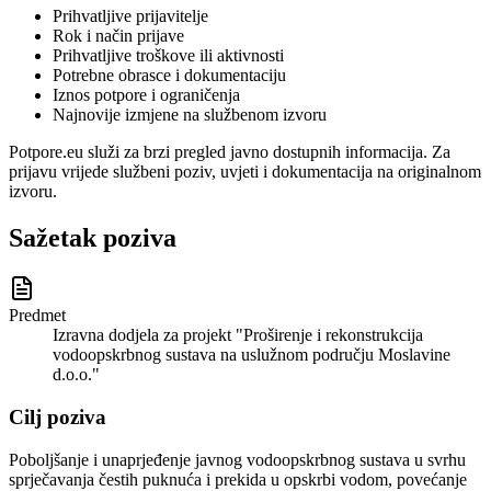
Prihvatljive prijavitelje
Rok i način prijave
Prihvatljive troškove ili aktivnosti
Potrebne obrasce i dokumentaciju
Iznos potpore i ograničenja
Najnovije izmjene na službenom izvoru
Potpore.eu služi za brzi pregled javno dostupnih informacija. Za
prijavu vrijede službeni poziv, uvjeti i dokumentacija na originalnom
izvoru.
Sažetak poziva
Predmet
Izravna dodjela za projekt "Proširenje i rekonstrukcija
vodoopskrbnog sustava na uslužnom području Moslavine
d.o.o."
Cilj poziva
Poboljšanje i unaprjeđenje javnog vodoopskrbnog sustava u svrhu
sprječavanja čestih puknuća i prekida u opskrbi vodom, povećanje