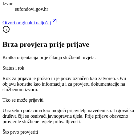
Izvor
eufondovi.gov.hr
Otvori originalni natječaj
Brza provjera prije prijave
Kratka orijentacija prije čitanja službenih uvjeta.
Status i rok
Rok za prijavu je prošao ili je poziv označen kao zatvoren. Ovu
objavu koristite kao informaciju i za provjeru dokumentacije na
službenom izvoru.
Tko se može prijaviti
U sažetim podacima kao mogući prijavitelji navedeni su:
Trgovačka
društva čiji su osnivači javnopravna tijela
. Prije prijave obavezno
provjerite službene uvjete prihvatljivosti.
Što prvo provjeriti