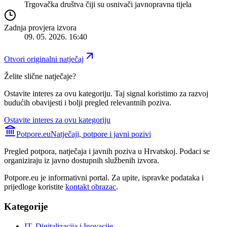
Trgovačka društva čiji su osnivači javnopravna tijela
Zadnja provjera izvora
09. 05. 2026. 16:40
Otvori originalni natječaj
Želite slične natječaje?
Ostavite interes za ovu kategoriju. Taj signal koristimo za razvoj
budućih obavijesti i bolji pregled relevantnih poziva.
Ostavite interes za ovu kategoriju
Potpore.eu
Natječaji, potpore i javni pozivi
Pregled potpora, natječaja i javnih poziva u Hrvatskoj. Podaci se
organiziraju iz javno dostupnih službenih izvora.
Potpore.eu je informativni portal. Za upite, ispravke podataka i
prijedloge koristite
kontakt obrazac
.
Kategorije
IT, Digitalizacija i Inovacije