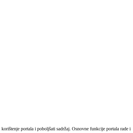
orištenje portala i poboljšati sadržaj. Osnovne funkcije portala rade i