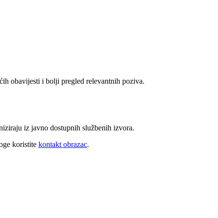
ih obavijesti i bolji pregled relevantnih poziva.
niziraju iz javno dostupnih službenih izvora.
oge koristite
kontakt obrazac
.