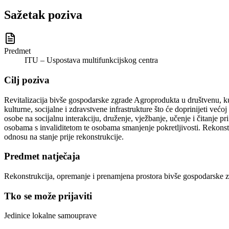
Sažetak poziva
Predmet
ITU – Uspostava multifunkcijskog centra
Cilj poziva
Revitalizacija bivše gospodarske zgrade Agroprodukta u društvenu, kul
kulturne, socijalne i zdravstvene infrastrukture što će doprinijeti većoj
osobe na socijalnu interakciju, druženje, vježbanje, učenje i čitanje p
osobama s invaliditetom te osobama smanjenje pokretljivosti. Rekonstru
odnosu na stanje prije rekonstrukcije.
Predmet natječaja
Rekonstrukcija, opremanje i prenamjena prostora bivše gospodarske 
Tko se može prijaviti
Jedinice lokalne samouprave