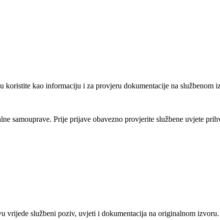
u koristite kao informaciju i za provjeru dokumentacije na službenom i
kalne samouprave
. Prije prijave obavezno provjerite službene uvjete prihv
vu vrijede službeni poziv, uvjeti i dokumentacija na originalnom izvoru.