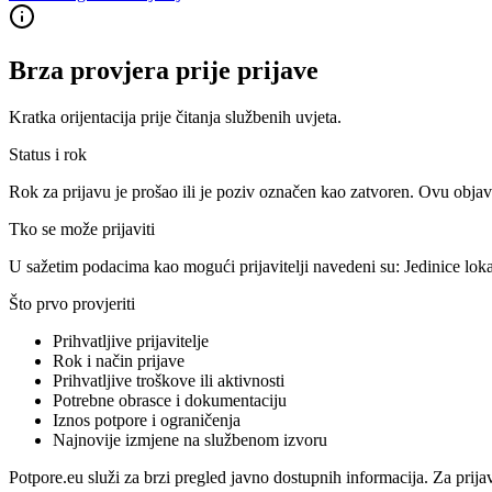
Brza provjera prije prijave
Kratka orijentacija prije čitanja službenih uvjeta.
Status i rok
Rok za prijavu je prošao ili je poziv označen kao zatvoren. Ovu objav
Tko se može prijaviti
U sažetim podacima kao mogući prijavitelji navedeni su:
Jedinice lo
Što prvo provjeriti
Prihvatljive prijavitelje
Rok i način prijave
Prihvatljive troškove ili aktivnosti
Potrebne obrasce i dokumentaciju
Iznos potpore i ograničenja
Najnovije izmjene na službenom izvoru
Potpore.eu služi za brzi pregled javno dostupnih informacija. Za prija