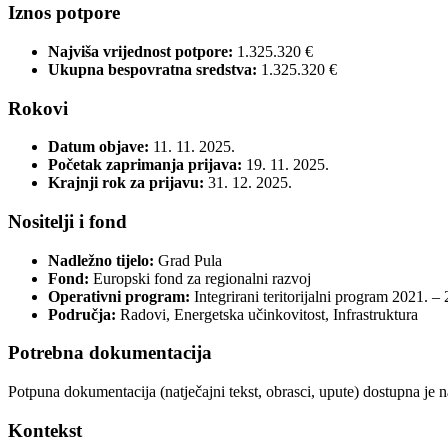
Iznos potpore
Najviša vrijednost potpore:
1.325.320 €
Ukupna bespovratna sredstva:
1.325.320 €
Rokovi
Datum objave:
11. 11. 2025.
Početak zaprimanja prijava:
19. 11. 2025.
Krajnji rok za prijavu:
31. 12. 2025.
Nositelji i fond
Nadležno tijelo:
Grad Pula
Fond:
Europski fond za regionalni razvoj
Operativni program:
Integrirani teritorijalni program 2021. – 
Područja:
Radovi, Energetska učinkovitost, Infrastruktura
Potrebna dokumentacija
Potpuna dokumentacija (natječajni tekst, obrasci, upute) dostupna je 
Kontekst