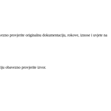
avezno provjerite originalnu dokumentaciju, rokove, iznose i uvjete na
iju obavezno provjerite izvor.