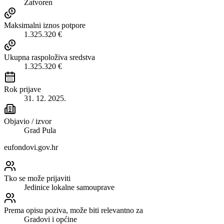
Zatvoren
Maksimalni iznos potpore
1.325.320 €
Ukupna raspoloživa sredstva
1.325.320 €
Rok prijave
31. 12. 2025.
Objavio / izvor
Grad Pula
eufondovi.gov.hr
Tko se može prijaviti
Jedinice lokalne samouprave
Prema opisu poziva, može biti relevantno za
Gradovi i općine