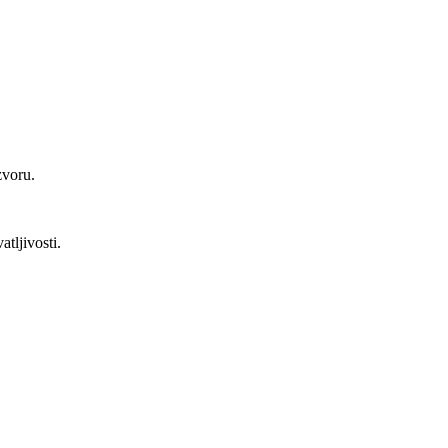
zvoru.
atljivosti.