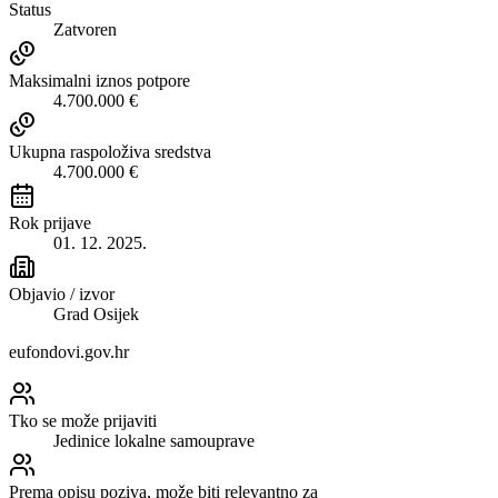
Status
Zatvoren
Maksimalni iznos potpore
4.700.000 €
Ukupna raspoloživa sredstva
4.700.000 €
Rok prijave
01. 12. 2025.
Objavio / izvor
Grad Osijek
eufondovi.gov.hr
Tko se može prijaviti
Jedinice lokalne samouprave
Prema opisu poziva, može biti relevantno za