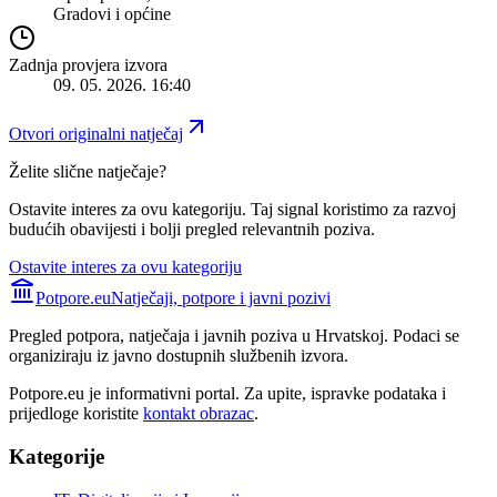
Gradovi i općine
Zadnja provjera izvora
09. 05. 2026. 16:40
Otvori originalni natječaj
Želite slične natječaje?
Ostavite interes za ovu kategoriju. Taj signal koristimo za razvoj
budućih obavijesti i bolji pregled relevantnih poziva.
Ostavite interes za ovu kategoriju
Potpore.eu
Natječaji, potpore i javni pozivi
Pregled potpora, natječaja i javnih poziva u Hrvatskoj. Podaci se
organiziraju iz javno dostupnih službenih izvora.
Potpore.eu je informativni portal. Za upite, ispravke podataka i
prijedloge koristite
kontakt obrazac
.
Kategorije