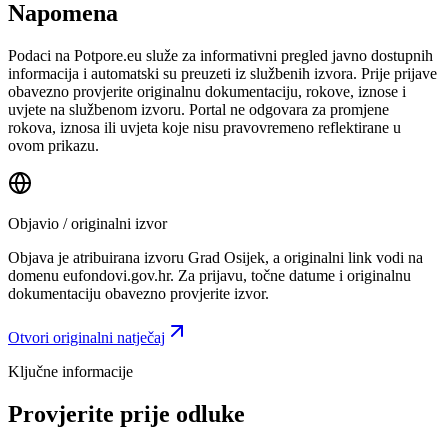
Napomena
Podaci na Potpore.eu služe za informativni pregled javno dostupnih
informacija i automatski su preuzeti iz službenih izvora. Prije prijave
obavezno provjerite originalnu dokumentaciju, rokove, iznose i
uvjete na službenom izvoru. Portal ne odgovara za promjene
rokova, iznosa ili uvjeta koje nisu pravovremeno reflektirane u
ovom prikazu.
Objavio / originalni izvor
Objava je atribuirana izvoru
Grad Osijek
, a originalni link vodi na
domenu eufondovi.gov.hr.
Za prijavu, točne datume i originalnu
dokumentaciju obavezno provjerite izvor.
Otvori originalni natječaj
Ključne informacije
Provjerite prije odluke