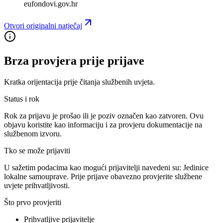
eufondovi.gov.hr
Otvori originalni natječaj
Brza provjera prije prijave
Kratka orijentacija prije čitanja službenih uvjeta.
Status i rok
Rok za prijavu je prošao ili je poziv označen kao zatvoren. Ovu
objavu koristite kao informaciju i za provjeru dokumentacije na
službenom izvoru.
Tko se može prijaviti
U sažetim podacima kao mogući prijavitelji navedeni su:
Jedinice
lokalne samouprave
. Prije prijave obavezno provjerite službene
uvjete prihvatljivosti.
Što prvo provjeriti
Prihvatljive prijavitelje