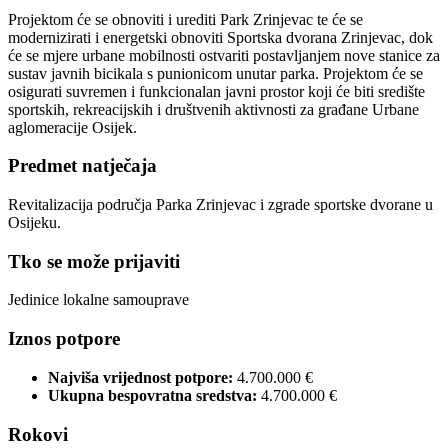
Projektom će se obnoviti i urediti Park Zrinjevac te će se
modernizirati i energetski obnoviti Sportska dvorana Zrinjevac, dok
će se mjere urbane mobilnosti ostvariti postavljanjem nove stanice za
sustav javnih bicikala s punionicom unutar parka. Projektom će se
osigurati suvremen i funkcionalan javni prostor koji će biti središte
sportskih, rekreacijskih i društvenih aktivnosti za građane Urbane
aglomeracije Osijek.
Predmet natječaja
Revitalizacija područja Parka Zrinjevac i zgrade sportske dvorane u
Osijeku.
Tko se može prijaviti
Jedinice lokalne samouprave
Iznos potpore
Najviša vrijednost potpore:
4.700.000 €
Ukupna bespovratna sredstva:
4.700.000 €
Rokovi