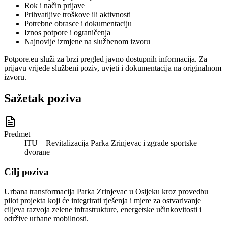
Rok i način prijave
Prihvatljive troškove ili aktivnosti
Potrebne obrasce i dokumentaciju
Iznos potpore i ograničenja
Najnovije izmjene na službenom izvoru
Potpore.eu služi za brzi pregled javno dostupnih informacija. Za
prijavu vrijede službeni poziv, uvjeti i dokumentacija na originalnom
izvoru.
Sažetak poziva
Predmet
ITU – Revitalizacija Parka Zrinjevac i zgrade sportske
dvorane
Cilj poziva
Urbana transformacija Parka Zrinjevac u Osijeku kroz provedbu
pilot projekta koji će integrirati rješenja i mjere za ostvarivanje
ciljeva razvoja zelene infrastrukture, energetske učinkovitosti i
održive urbane mobilnosti.