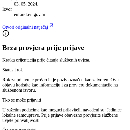
03. 05. 2024.
Izvor
eufondovi.gov.hr
Otvori originalni natječaj
Brza provjera prije prijave
Kratka orijentacija prije čitanja službenih uvjeta.
Status i rok
Rok za prijavu je prošao ili je poziv označen kao zatvoren. Ovu
objavu koristite kao informaciju i za provjeru dokumentacije na
službenom izvoru.
Tko se može prijaviti
U sažetim podacima kao mogući prijavitelji navedeni su:
Jedinice
lokalne samouprave
. Prije prijave obavezno provjerite službene
uvjete prihvatljivosti.