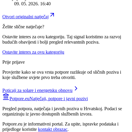
09. 05. 2026. 16:40
Otvori originalni natječaj
Želite slične natječaje?
Ostavite interes za ovu kategoriju. Taj signal koristimo za razvoj
budućih obavijesti i bolji pregled relevantnih poziva.
Ostavite interes za ovu kategoriju
Prije prijave
Provjerite kako se ova vrsta potpore razlikuje od sličnih poziva i
koje službene uvjete prvo treba otvoriti.
Poticaji za solare i energetsku obnovu
Potpore.eu
Natječaji, potpore i javni pozivi
Pregled potpora, natječaja i javnih poziva u Hrvatskoj. Podaci se
organiziraju iz javno dostupnih službenih izvora.
Potpore.eu je informativni portal. Za upite, ispravke podataka i
prijedloge koristite
kontakt obrazac
.