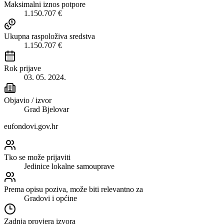
Maksimalni iznos potpore
1.150.707 €
Ukupna raspoloživa sredstva
1.150.707 €
Rok prijave
03. 05. 2024.
Objavio / izvor
Grad Bjelovar
eufondovi.gov.hr
Tko se može prijaviti
Jedinice lokalne samouprave
Prema opisu poziva, može biti relevantno za
Gradovi i općine
Zadnja provjera izvora