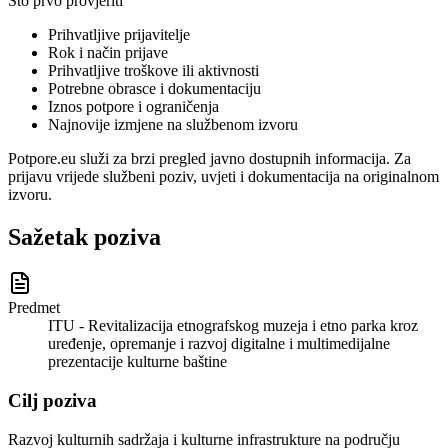
Što prvo provjeriti
Prihvatljive prijavitelje
Rok i način prijave
Prihvatljive troškove ili aktivnosti
Potrebne obrasce i dokumentaciju
Iznos potpore i ograničenja
Najnovije izmjene na službenom izvoru
Potpore.eu služi za brzi pregled javno dostupnih informacija. Za
prijavu vrijede službeni poziv, uvjeti i dokumentacija na originalnom
izvoru.
Sažetak poziva
Predmet
ITU - Revitalizacija etnografskog muzeja i etno parka kroz
uređenje, opremanje i razvoj digitalne i multimedijalne
prezentacije kulturne baštine
Cilj poziva
Razvoj kulturnih sadržaja i kulturne infrastrukture na području