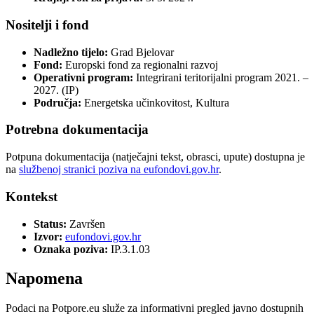
Nositelji i fond
Nadležno tijelo:
Grad Bjelovar
Fond:
Europski fond za regionalni razvoj
Operativni program:
Integrirani teritorijalni program 2021. –
2027. (IP)
Područja:
Energetska učinkovitost, Kultura
Potrebna dokumentacija
Potpuna dokumentacija (natječajni tekst, obrasci, upute) dostupna je
na
službenoj stranici poziva na eufondovi.gov.hr
.
Kontekst
Status:
Završen
Izvor:
eufondovi.gov.hr
Oznaka poziva:
IP.3.1.03
Napomena
Podaci na Potpore.eu služe za informativni pregled javno dostupnih