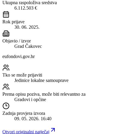
Ukupna raspoloživa sredstva
6.112.503 €
Rok prijave
30. 06. 2025.
Objavio / izvor
Grad Čakovec
eufondovi.gov.hr
Tko se može prijaviti
Jedinice lokalne samouprave
Prema opisu poziva, može biti relevantno za
Gradovi i općine
Zadnja provjera izvora
09. 05. 2026. 16:40
Otvori originalni natječaj