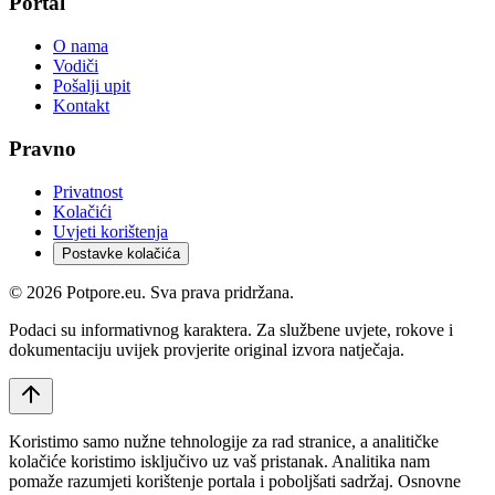
Portal
O nama
Vodiči
Pošalji upit
Kontakt
Pravno
Privatnost
Kolačići
Uvjeti korištenja
Postavke kolačića
©
2026
Potpore.eu. Sva prava pridržana.
Podaci su informativnog karaktera. Za službene uvjete, rokove i
dokumentaciju uvijek provjerite original izvora natječaja.
Koristimo samo nužne tehnologije za rad stranice, a analitičke
kolačiće koristimo isključivo uz vaš pristanak. Analitika nam
pomaže razumjeti korištenje portala i poboljšati sadržaj. Osnovne