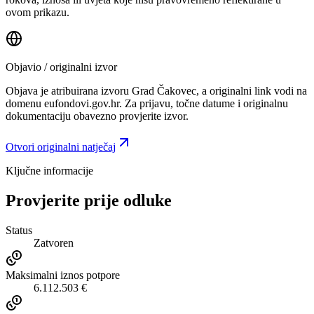
ovom prikazu.
Objavio / originalni izvor
Objava je atribuirana izvoru
Grad Čakovec
, a originalni link vodi na
domenu eufondovi.gov.hr.
Za prijavu, točne datume i originalnu
dokumentaciju obavezno provjerite izvor.
Otvori originalni natječaj
Ključne informacije
Provjerite prije odluke
Status
Zatvoren
Maksimalni iznos potpore
6.112.503 €