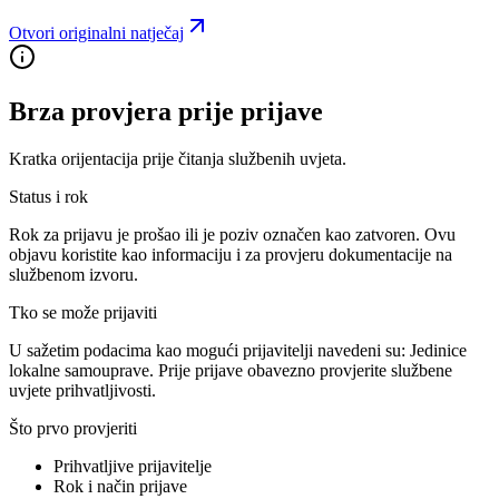
Otvori originalni natječaj
Brza provjera prije prijave
Kratka orijentacija prije čitanja službenih uvjeta.
Status i rok
Rok za prijavu je prošao ili je poziv označen kao zatvoren. Ovu
objavu koristite kao informaciju i za provjeru dokumentacije na
službenom izvoru.
Tko se može prijaviti
U sažetim podacima kao mogući prijavitelji navedeni su:
Jedinice
lokalne samouprave
. Prije prijave obavezno provjerite službene
uvjete prihvatljivosti.
Što prvo provjeriti
Prihvatljive prijavitelje
Rok i način prijave