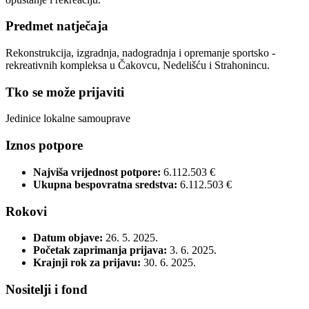
Predmet natječaja
Rekonstrukcija, izgradnja, nadogradnja i opremanje sportsko -
rekreativnih kompleksa u Čakovcu, Nedelišću i Strahonincu.
Tko se može prijaviti
Jedinice lokalne samouprave
Iznos potpore
Najviša vrijednost potpore:
6.112.503 €
Ukupna bespovratna sredstva:
6.112.503 €
Rokovi
Datum objave:
26. 5. 2025.
Početak zaprimanja prijava:
3. 6. 2025.
Krajnji rok za prijavu:
30. 6. 2025.
Nositelji i fond