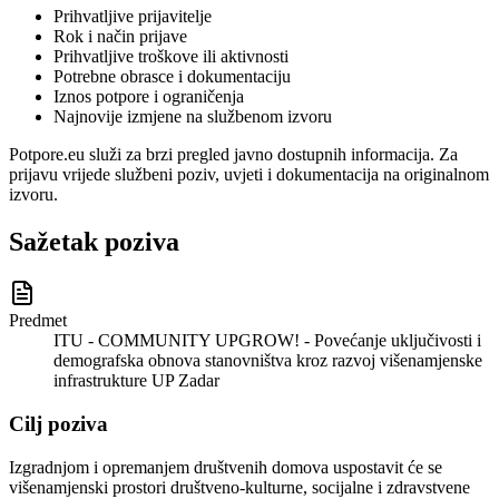
Prihvatljive prijavitelje
Rok i način prijave
Prihvatljive troškove ili aktivnosti
Potrebne obrasce i dokumentaciju
Iznos potpore i ograničenja
Najnovije izmjene na službenom izvoru
Potpore.eu služi za brzi pregled javno dostupnih informacija. Za
prijavu vrijede službeni poziv, uvjeti i dokumentacija na originalnom
izvoru.
Sažetak poziva
Predmet
ITU - COMMUNITY UPGROW! - Povećanje uključivosti i
demografska obnova stanovništva kroz razvoj višenamjenske
infrastrukture UP Zadar
Cilj poziva
Izgradnjom i opremanjem društvenih domova uspostavit će se
višenamjenski prostori društveno-kulturne, socijalne i zdravstvene