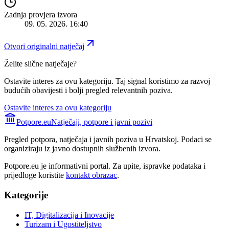
Zadnja provjera izvora
09. 05. 2026. 16:40
Otvori originalni natječaj
Želite slične natječaje?
Ostavite interes za ovu kategoriju. Taj signal koristimo za razvoj
budućih obavijesti i bolji pregled relevantnih poziva.
Ostavite interes za ovu kategoriju
Potpore.eu
Natječaji, potpore i javni pozivi
Pregled potpora, natječaja i javnih poziva u Hrvatskoj. Podaci se
organiziraju iz javno dostupnih službenih izvora.
Potpore.eu je informativni portal. Za upite, ispravke podataka i
prijedloge koristite
kontakt obrazac
.
Kategorije
IT, Digitalizacija i Inovacije
Turizam i Ugostiteljstvo