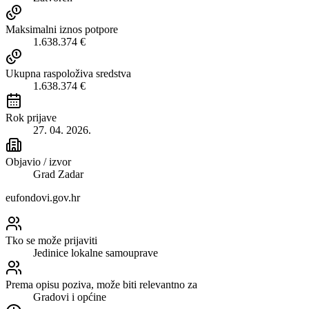
Maksimalni iznos potpore
1.638.374 €
Ukupna raspoloživa sredstva
1.638.374 €
Rok prijave
27. 04. 2026.
Objavio / izvor
Grad Zadar
eufondovi.gov.hr
Tko se može prijaviti
Jedinice lokalne samouprave
Prema opisu poziva, može biti relevantno za
Gradovi i općine