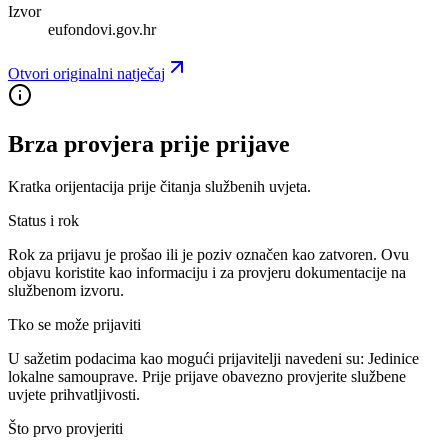
Izvor
eufondovi.gov.hr
Otvori originalni natječaj
Brza provjera prije prijave
Kratka orijentacija prije čitanja službenih uvjeta.
Status i rok
Rok za prijavu je prošao ili je poziv označen kao zatvoren. Ovu
objavu koristite kao informaciju i za provjeru dokumentacije na
službenom izvoru.
Tko se može prijaviti
U sažetim podacima kao mogući prijavitelji navedeni su:
Jedinice
lokalne samouprave
. Prije prijave obavezno provjerite službene
uvjete prihvatljivosti.
Što prvo provjeriti