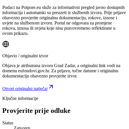
Podaci na Potpore.eu služe za informativni pregled javno dostupnih
informacija i automatski su preuzeti iz službenih izvora. Prije prijave
obavezno provjerite originalnu dokumentaciju, rokove, iznose i
uvjete na službenom izvoru. Portal ne odgovara za promjene
rokova, iznosa ili uvjeta koje nisu pravovremeno reflektirane u
ovom prikazu.
Objavio / originalni izvor
Objava je atribuirana izvoru
Grad Zadar
, a originalni link vodi na
domenu eufondovi.gov.hr.
Za prijavu, točne datume i originalnu
dokumentaciju obavezno provjerite izvor.
Otvori originalni natječaj
Ključne informacije
Provjerite prije odluke
Status
Zatvoren