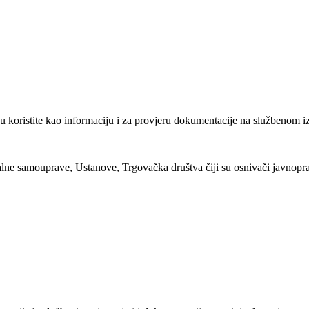
u koristite kao informaciju i za provjeru dokumentacije na službenom i
alne samouprave, Ustanove, Trgovačka društva čiji su osnivači javnopra