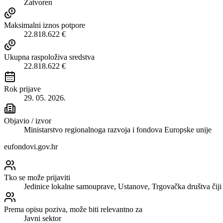
Zatvoren
Maksimalni iznos potpore
22.818.622 €
Ukupna raspoloživa sredstva
22.818.622 €
Rok prijave
29. 05. 2026.
Objavio / izvor
Ministarstvo regionalnoga razvoja i fondova Europske unije
eufondovi.gov.hr
Tko se može prijaviti
Jedinice lokalne samouprave, Ustanove, Trgovačka društva čiji 
Prema opisu poziva, može biti relevantno za
Javni sektor