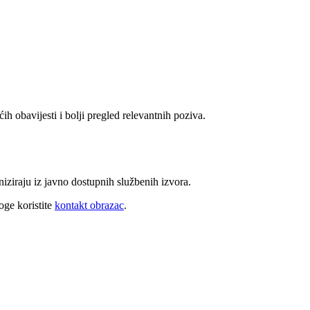
ih obavijesti i bolji pregled relevantnih poziva.
niziraju iz javno dostupnih službenih izvora.
oge koristite
kontakt obrazac
.