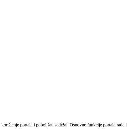
orištenje portala i poboljšati sadržaj. Osnovne funkcije portala rade i