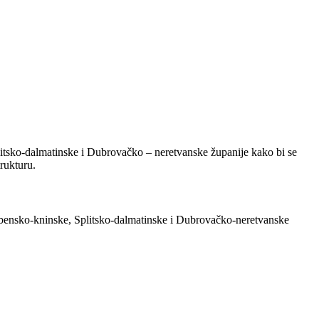
Splitsko-dalmatinske i Dubrovačko – neretvanske županije kako bi se
trukturu.
, Šibensko-kninske, Splitsko-dalmatinske i Dubrovačko-neretvanske