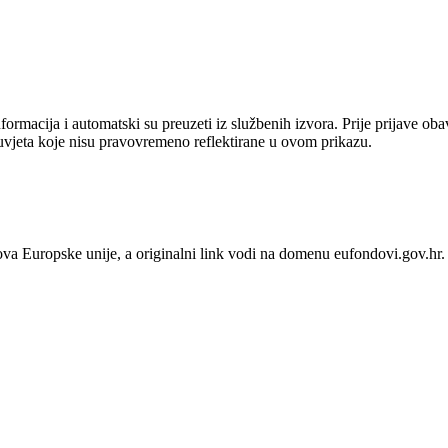
ormacija i automatski su preuzeti iz službenih izvora. Prije prijave ob
uvjeta koje nisu pravovremeno reflektirane u ovom prikazu.
ova Europske unije
, a originalni link vodi na domenu eufondovi.gov.hr.