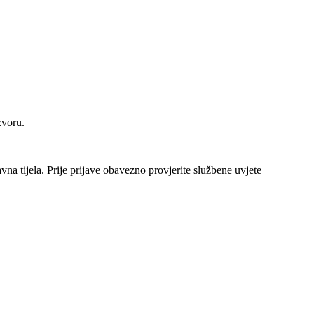
zvoru.
vna tijela
. Prije prijave obavezno provjerite službene uvjete