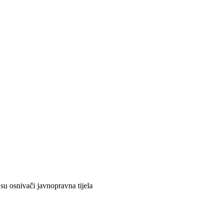
su osnivači javnopravna tijela