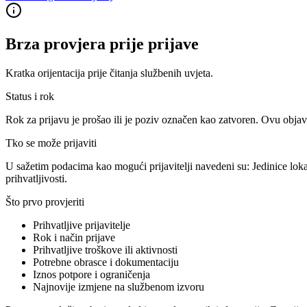
Brza provjera prije prijave
Kratka orijentacija prije čitanja službenih uvjeta.
Status i rok
Rok za prijavu je prošao ili je poziv označen kao zatvoren. Ovu objav
Tko se može prijaviti
U sažetim podacima kao mogući prijavitelji navedeni su:
Jedinice lok
prihvatljivosti.
Što prvo provjeriti
Prihvatljive prijavitelje
Rok i način prijave
Prihvatljive troškove ili aktivnosti
Potrebne obrasce i dokumentaciju
Iznos potpore i ograničenja
Najnovije izmjene na službenom izvoru