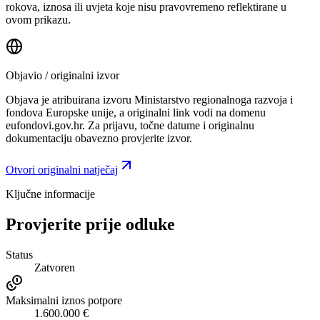
rokova, iznosa ili uvjeta koje nisu pravovremeno reflektirane u
ovom prikazu.
Objavio / originalni izvor
Objava je atribuirana izvoru
Ministarstvo regionalnoga razvoja i
fondova Europske unije
, a originalni link vodi na domenu
eufondovi.gov.hr.
Za prijavu, točne datume i originalnu
dokumentaciju obavezno provjerite izvor.
Otvori originalni natječaj
Ključne informacije
Provjerite prije odluke
Status
Zatvoren
Maksimalni iznos potpore
1.600.000 €