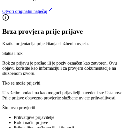
Otvori originalni natječaj
Brza provjera prije prijave
Kratka orijentacija prije čitanja službenih uvjeta.
Status i rok
Rok za prijavu je prošao ili je poziv označen kao zatvoren. Ovu
objavu koristite kao informaciju i za provjeru dokumentacije na
službenom izvoru.
Tko se može prijaviti
U sažetim podacima kao mogući prijavitelji navedeni su:
Ustanove
.
Prije prijave obavezno provjerite službene uvjete prihvatljivosti.
Što prvo provjeriti
Prihvatljive prijavitelje
Rok i način prijave
Prihvatljive troškove ili aktivnosti