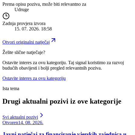
Prema opisu poziva, može biti relevantno za
Udruge
Zadnja provjera izvora
15. 07. 2026. 18:58
Otvori originalni natječaj
Želite slične natječaje?
Ostavite interes za ovu kategoriju. Taj signal koristimo za razvoj
budućih obavijesti i bolji pregled relevantnih poziva.
Ostavite interes za ovu kategoriju
Ista tema
Drugi aktualni pozivi iz ove kategorije
Svi aktualni pozivi
Otvoren
14. 08. 2026.
Javni natječaj za financiranje vjerskih zajednica u