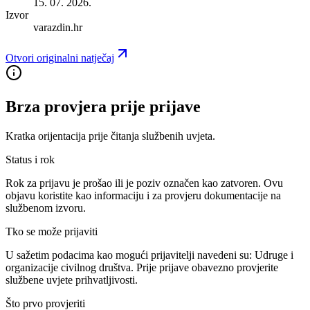
15. 07. 2026.
Izvor
varazdin.hr
Otvori originalni natječaj
Brza provjera prije prijave
Kratka orijentacija prije čitanja službenih uvjeta.
Status i rok
Rok za prijavu je prošao ili je poziv označen kao zatvoren. Ovu
objavu koristite kao informaciju i za provjeru dokumentacije na
službenom izvoru.
Tko se može prijaviti
U sažetim podacima kao mogući prijavitelji navedeni su:
Udruge i
organizacije civilnog društva
. Prije prijave obavezno provjerite
službene uvjete prihvatljivosti.
Što prvo provjeriti