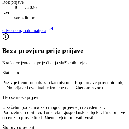
Rok prijave
30. 11. 2026.
Izvor
varazdin.hr
Otvori originalni natječaj
Brza provjera prije prijave
Kratka orijentacija prije čitanja službenih uvjeta.
Status i rok
Poziv je trenutno prikazan kao otvoren. Prije prijave provjerite rok,
način prijave i eventualne izmjene na službenom izvoru.
Tko se može prijaviti
U sažetim podacima kao mogući prijavitelji navedeni su:
Poduzetnici i obrtnici, Turistički i gospodarski subjekti
. Prije prijave
obavezno provjerite službene uvjete prihvatljivosti.
Što prvo provjeriti