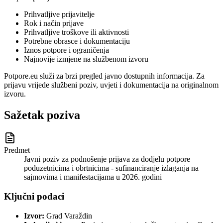
Prihvatljive prijavitelje
Rok i način prijave
Prihvatljive troškove ili aktivnosti
Potrebne obrasce i dokumentaciju
Iznos potpore i ograničenja
Najnovije izmjene na službenom izvoru
Potpore.eu služi za brzi pregled javno dostupnih informacija. Za
prijavu vrijede službeni poziv, uvjeti i dokumentacija na originalnom
izvoru.
Sažetak poziva
Predmet
Javni poziv za podnošenje prijava za dodjelu potpore
poduzetnicima i obrtnicima - sufinanciranje izlaganja na
sajmovima i manifestacijama u 2026. godini
Ključni podaci
Izvor:
Grad Varaždin