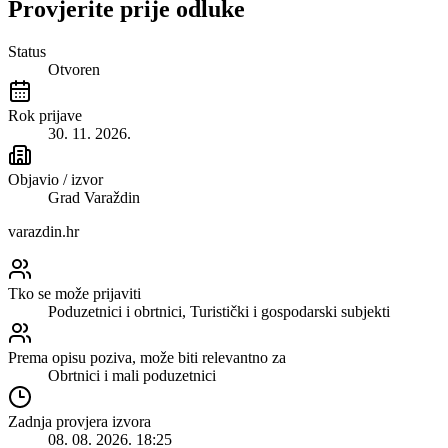
Provjerite prije odluke
Status
Otvoren
Rok prijave
30. 11. 2026.
Objavio / izvor
Grad Varaždin
varazdin.hr
Tko se može prijaviti
Poduzetnici i obrtnici, Turistički i gospodarski subjekti
Prema opisu poziva, može biti relevantno za
Obrtnici i mali poduzetnici
Zadnja provjera izvora
08. 08. 2026. 18:25