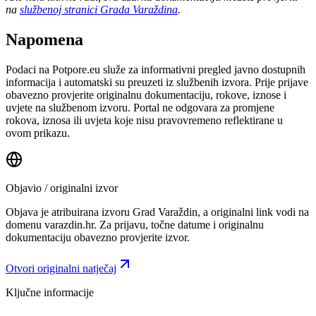
na
službenoj stranici Grada Varaždina
.
Napomena
Podaci na Potpore.eu služe za informativni pregled javno dostupnih
informacija i automatski su preuzeti iz službenih izvora. Prije prijave
obavezno provjerite originalnu dokumentaciju, rokove, iznose i
uvjete na službenom izvoru. Portal ne odgovara za promjene
rokova, iznosa ili uvjeta koje nisu pravovremeno reflektirane u
ovom prikazu.
Objavio / originalni izvor
Objava je atribuirana izvoru
Grad Varaždin
, a originalni link vodi na
domenu varazdin.hr.
Za prijavu, točne datume i originalnu
dokumentaciju obavezno provjerite izvor.
Otvori originalni natječaj
Ključne informacije