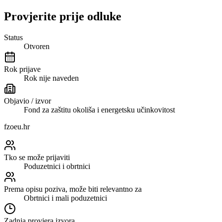
Provjerite prije odluke
Status
Otvoren
Rok prijave
Rok nije naveden
Objavio / izvor
Fond za zaštitu okoliša i energetsku učinkovitost
fzoeu.hr
Tko se može prijaviti
Poduzetnici i obrtnici
Prema opisu poziva, može biti relevantno za
Obrtnici i mali poduzetnici
Zadnja provjera izvora