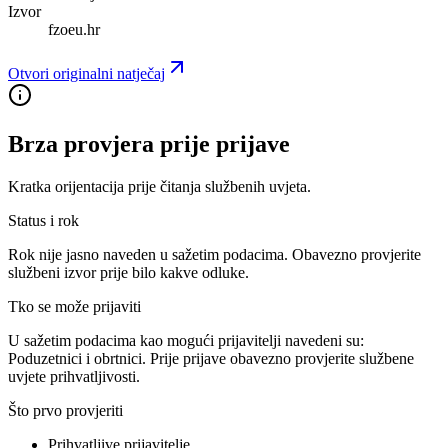
Izvor
fzoeu.hr
Otvori originalni natječaj
Brza provjera prije prijave
Kratka orijentacija prije čitanja službenih uvjeta.
Status i rok
Rok nije jasno naveden u sažetim podacima. Obavezno provjerite
službeni izvor prije bilo kakve odluke.
Tko se može prijaviti
U sažetim podacima kao mogući prijavitelji navedeni su:
Poduzetnici i obrtnici
. Prije prijave obavezno provjerite službene
uvjete prihvatljivosti.
Što prvo provjeriti
Prihvatljive prijavitelje