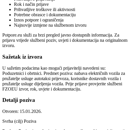
Rok i način prijave
Prihvatljive troškove ili aktivnosti
Potrebne obrasce i dokumentaciju
Iznos potpore i ograničenja
Najnovije izmjene na službenom izvoru
Potpore.eu služi za brzi pregled javno dostupnih informacija. Za
prijavu vrijede službeni poziv, uvjeti i dokumentacija na originalnom
izvoru.
Sažetak iz izvora
U sažetim podacima kao mogući prijavitelji navedeni su:
Poduzetnici i obrtnici. Predmet poziva: nabava električnih vozila za
pružatelje usluge autotaksi prijevoza, korisnike dostavnih vozila i
pružatelje usluge dijeljenja vozila. Prije prijave provjerite službeni
FZOEU izvor, rok, uvjete i dokumentaciju.
Detalji poziva
Otvoren: 15.01.2026.
Svrha (cilj) Poziva