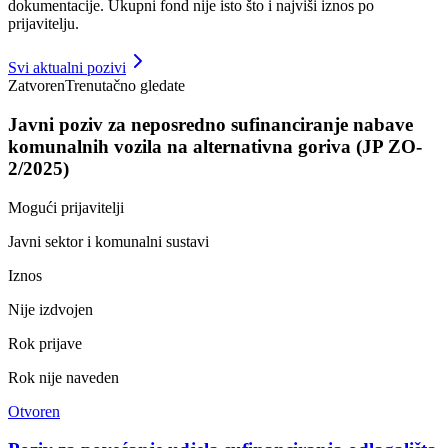
dokumentacije. Ukupni fond nije isto što i najviši iznos po
prijavitelju.
Svi aktualni pozivi
Zatvoren
Trenutačno gledate
Javni poziv za neposredno sufinanciranje nabave
komunalnih vozila na alternativna goriva (JP ZO-
2/2025)
Mogući prijavitelji
Javni sektor i komunalni sustavi
Iznos
Nije izdvojen
Rok prijave
Rok nije naveden
Otvoren