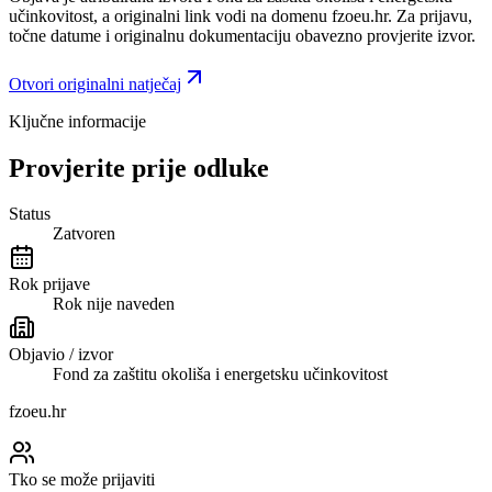
učinkovitost
, a originalni link vodi na domenu fzoeu.hr.
Za prijavu,
točne datume i originalnu dokumentaciju obavezno provjerite izvor.
Otvori originalni natječaj
Ključne informacije
Provjerite prije odluke
Status
Zatvoren
Rok prijave
Rok nije naveden
Objavio / izvor
Fond za zaštitu okoliša i energetsku učinkovitost
fzoeu.hr
Tko se može prijaviti