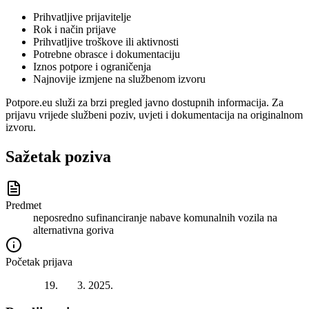
Prihvatljive prijavitelje
Rok i način prijave
Prihvatljive troškove ili aktivnosti
Potrebne obrasce i dokumentaciju
Iznos potpore i ograničenja
Najnovije izmjene na službenom izvoru
Potpore.eu služi za brzi pregled javno dostupnih informacija. Za
prijavu vrijede službeni poziv, uvjeti i dokumentacija na originalnom
izvoru.
Sažetak poziva
Predmet
neposredno sufinanciranje nabave komunalnih vozila na
alternativna goriva
Početak prijava