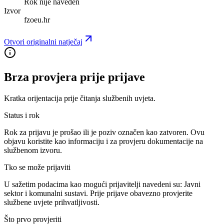
Rok nije naveden
Izvor
fzoeu.hr
Otvori originalni natječaj
Brza provjera prije prijave
Kratka orijentacija prije čitanja službenih uvjeta.
Status i rok
Rok za prijavu je prošao ili je poziv označen kao zatvoren. Ovu
objavu koristite kao informaciju i za provjeru dokumentacije na
službenom izvoru.
Tko se može prijaviti
U sažetim podacima kao mogući prijavitelji navedeni su:
Javni
sektor i komunalni sustavi
. Prije prijave obavezno provjerite
službene uvjete prihvatljivosti.
Što prvo provjeriti