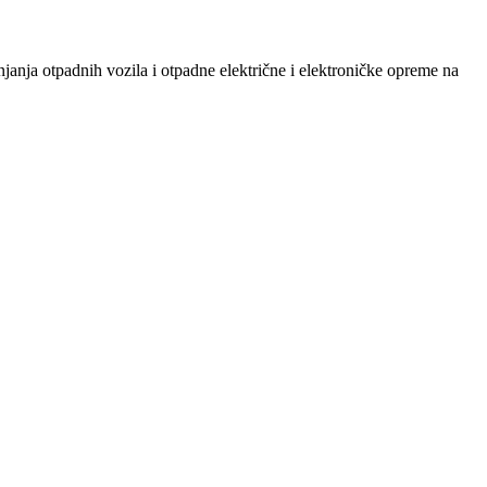
njanja otpadnih vozila i otpadne električne i elektroničke opreme na