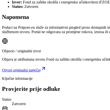
Izvor:
Fond za zaštitu okoliša i energetsku učinkovitost (FZO
Status:
Zatvoren
Napomena
Podaci na Potpore.eu služe za informativni pregled javno dostupnih inf
službenom izvoru. Portal ne odgovara za promjene rokova, iznosa ili 
Objavio / originalni izvor
Objava je atribuirana izvoru
Fond za zaštitu okoliša i energetsku učin
Otvori originalni natječaj
Ključne informacije
Provjerite prije odluke
Status
Zatvoren