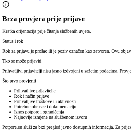
Brza provjera prije prijave
Kratka orijentacija prije čitanja službenih uvjeta.
Status i rok
Rok za prijavu je prošao ili je poziv označen kao zatvoren. Ovu objav
Tko se može prijaviti
Prihvatljivi prijavitelji nisu jasno izdvojeni u sažetim podacima. Provj
Što prvo provjeriti
Prihvatljive prijavitelje
Rok i način prijave
Prihvatljive troškove ili aktivnosti
Potrebne obrasce i dokumentaciju
Iznos potpore i ograničenja
Najnovije izmjene na službenom izvoru
Potpore.eu služi za brzi pregled javno dostupnih informacija. Za prija