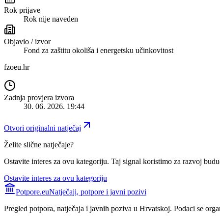
Rok prijave
Rok nije naveden
Objavio / izvor
Fond za zaštitu okoliša i energetsku učinkovitost
fzoeu.hr
Zadnja provjera izvora
30. 06. 2026. 19:44
Otvori originalni natječaj
Želite slične natječaje?
Ostavite interes za ovu kategoriju. Taj signal koristimo za razvoj buduć
Ostavite interes za ovu kategoriju
Potpore.eu
Natječaji, potpore i javni pozivi
Pregled potpora, natječaja i javnih poziva u Hrvatskoj. Podaci se orga