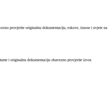
avezno provjerite originalnu dokumentaciju, rokove, iznose i uvjete na
atume i originalnu dokumentaciju obavezno provjerite izvor.