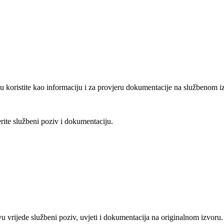
u koristite kao informaciju i za provjeru dokumentacije na službenom i
erite službeni poziv i dokumentaciju.
vu vrijede službeni poziv, uvjeti i dokumentacija na originalnom izvoru.