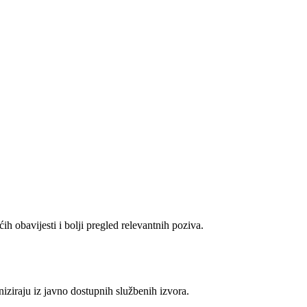
ih obavijesti i bolji pregled relevantnih poziva.
niziraju iz javno dostupnih službenih izvora.