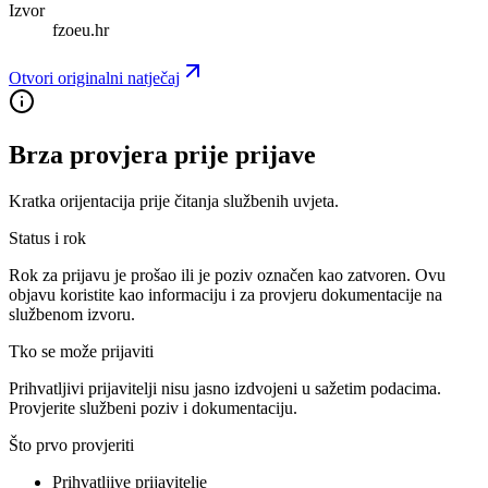
Izvor
fzoeu.hr
Otvori originalni natječaj
Brza provjera prije prijave
Kratka orijentacija prije čitanja službenih uvjeta.
Status i rok
Rok za prijavu je prošao ili je poziv označen kao zatvoren. Ovu
objavu koristite kao informaciju i za provjeru dokumentacije na
službenom izvoru.
Tko se može prijaviti
Prihvatljivi prijavitelji nisu jasno izdvojeni u sažetim podacima.
Provjerite službeni poziv i dokumentaciju.
Što prvo provjeriti
Prihvatljive prijavitelje