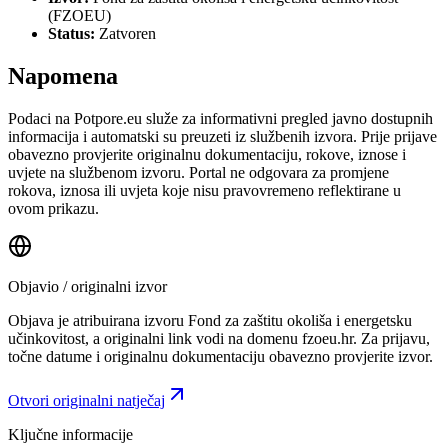
(FZOEU)
Status:
Zatvoren
Napomena
Podaci na Potpore.eu služe za informativni pregled javno dostupnih
informacija i automatski su preuzeti iz službenih izvora. Prije prijave
obavezno provjerite originalnu dokumentaciju, rokove, iznose i
uvjete na službenom izvoru. Portal ne odgovara za promjene
rokova, iznosa ili uvjeta koje nisu pravovremeno reflektirane u
ovom prikazu.
Objavio / originalni izvor
Objava je atribuirana izvoru
Fond za zaštitu okoliša i energetsku
učinkovitost
, a originalni link vodi na domenu fzoeu.hr.
Za prijavu,
točne datume i originalnu dokumentaciju obavezno provjerite izvor.
Otvori originalni natječaj
Ključne informacije