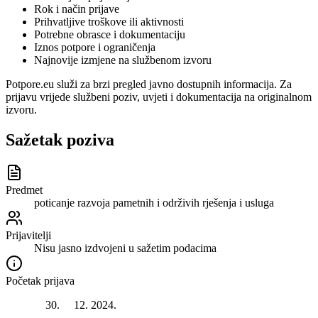
Rok i način prijave
Prihvatljive troškove ili aktivnosti
Potrebne obrasce i dokumentaciju
Iznos potpore i ograničenja
Najnovije izmjene na službenom izvoru
Potpore.eu služi za brzi pregled javno dostupnih informacija. Za
prijavu vrijede službeni poziv, uvjeti i dokumentacija na originalnom
izvoru.
Sažetak poziva
Predmet
poticanje razvoja pametnih i održivih rješenja i usluga
Prijavitelji
Nisu jasno izdvojeni u sažetim podacima
Početak prijava