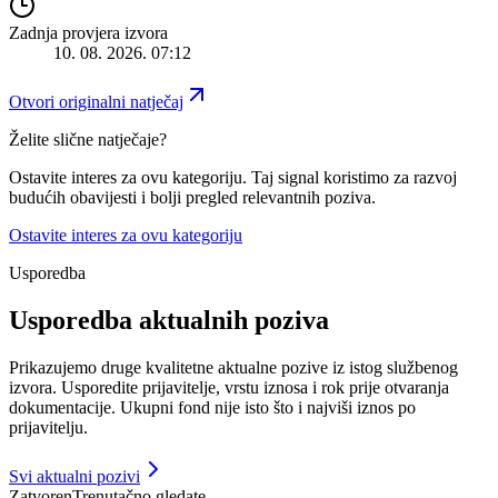
Zadnja provjera izvora
10. 08. 2026. 07:12
Otvori originalni natječaj
Želite slične natječaje?
Ostavite interes za ovu kategoriju. Taj signal koristimo za razvoj
budućih obavijesti i bolji pregled relevantnih poziva.
Ostavite interes za ovu kategoriju
Usporedba
Usporedba aktualnih poziva
Prikazujemo druge kvalitetne aktualne pozive iz istog službenog
izvora.
Usporedite prijavitelje, vrstu iznosa i rok prije otvaranja
dokumentacije. Ukupni fond nije isto što i najviši iznos po
prijavitelju.
Svi aktualni pozivi
Zatvoren
Trenutačno gledate