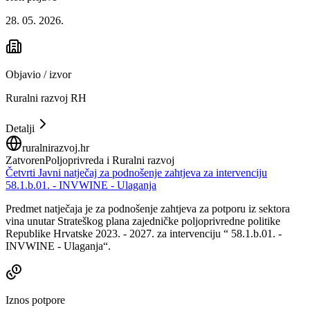
28. 05. 2026.
Objavio / izvor
Ruralni razvoj RH
Detalji
ruralnirazvoj.hr
Zatvoren
Poljoprivreda i Ruralni razvoj
Četvrti Javni natječaj za podnošenje zahtjeva za intervenciju
58.1.b.01. - INVWINE - Ulaganja
Predmet natječaja je za podnošenje zahtjeva za potporu iz sektora
vina unutar Strateškog plana zajedničke poljoprivredne politike
Republike Hrvatske 2023. - 2027. za intervenciju “ 58.1.b.01. -
INVWINE - Ulaganja“.
Iznos potpore