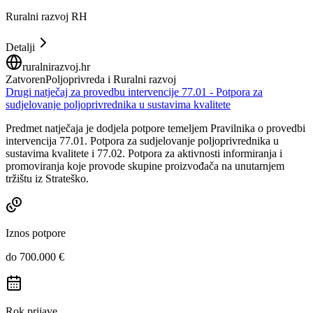
Ruralni razvoj RH
Detalji
ruralnirazvoj.hr
Zatvoren
Poljoprivreda i Ruralni razvoj
Drugi natječaj za provedbu intervencije 77.01 - Potpora za
sudjelovanje poljoprivrednika u sustavima kvalitete
Predmet natječaja je dodjela potpore temeljem Pravilnika o provedbi
intervencija 77.01. Potpora za sudjelovanje poljoprivrednika u
sustavima kvalitete i 77.02. Potpora za aktivnosti informiranja i
promoviranja koje provode skupine proizvođača na unutarnjem
tržištu iz Strateško.
Iznos potpore
do 700.000 €
Rok prijave