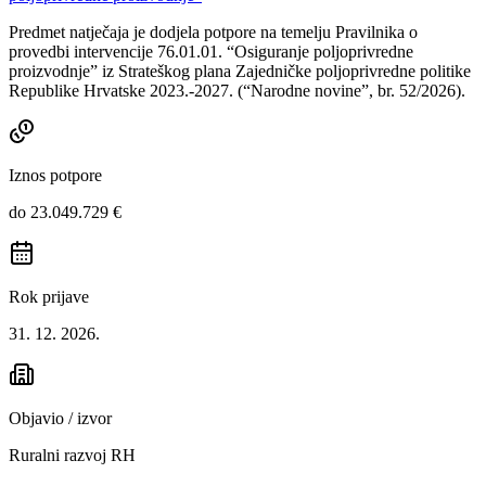
Predmet natječaja je dodjela potpore na temelju Pravilnika o
provedbi intervencije 76.01.01. “Osiguranje poljoprivredne
proizvodnje” iz Strateškog plana Zajedničke poljoprivredne politike
Republike Hrvatske 2023.-2027. (“Narodne novine”, br. 52/2026).
Iznos potpore
do 23.049.729 €
Rok prijave
31. 12. 2026.
Objavio / izvor
Ruralni razvoj RH