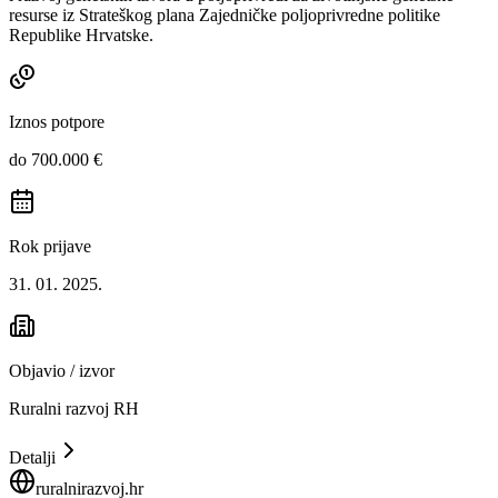
resurse iz Strateškog plana Zajedničke poljoprivredne politike
Republike Hrvatske.
Iznos potpore
do 700.000 €
Rok prijave
31. 01. 2025.
Objavio / izvor
Ruralni razvoj RH
Detalji
ruralnirazvoj.hr