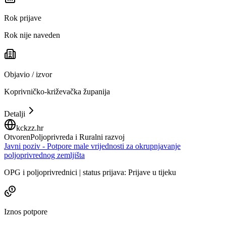
Rok prijave
Rok nije naveden
Objavio / izvor
Koprivničko-križevačka županija
Detalji
kckzz.hr
Otvoren
Poljoprivreda i Ruralni razvoj
Javni poziv - Potpore male vrijednosti za okrupnjavanje
poljoprivrednog zemljišta
OPG i poljoprivrednici | status prijava: Prijave u tijeku
Iznos potpore