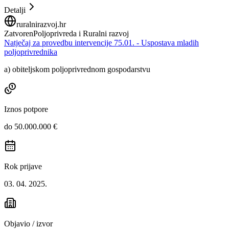
Detalji
ruralnirazvoj.hr
Zatvoren
Poljoprivreda i Ruralni razvoj
Natječaj za provedbu intervencije 75.01. - Uspostava mladih
poljoprivrednika
a) obiteljskom poljoprivrednom gospodarstvu
Iznos potpore
do 50.000.000 €
Rok prijave
03. 04. 2025.
Objavio / izvor