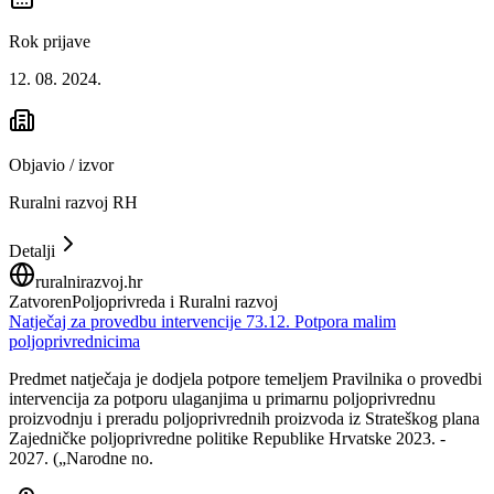
Rok prijave
12. 08. 2024.
Objavio / izvor
Ruralni razvoj RH
Detalji
ruralnirazvoj.hr
Zatvoren
Poljoprivreda i Ruralni razvoj
Natječaj za provedbu intervencije 73.12. Potpora malim
poljoprivrednicima
Predmet natječaja je dodjela potpore temeljem Pravilnika o provedbi
intervencija za potporu ulaganjima u primarnu poljoprivrednu
proizvodnju i preradu poljoprivrednih proizvoda iz Strateškog plana
Zajedničke poljoprivredne politike Republike Hrvatske 2023. -
2027. („Narodne no.