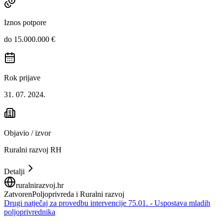
Iznos potpore
do 15.000.000 €
Rok prijave
31. 07. 2024.
Objavio / izvor
Ruralni razvoj RH
Detalji
ruralnirazvoj.hr
Zatvoren
Poljoprivreda i Ruralni razvoj
Drugi natječaj za provedbu intervencije 75.01. - Uspostava mladih
poljoprivrednika