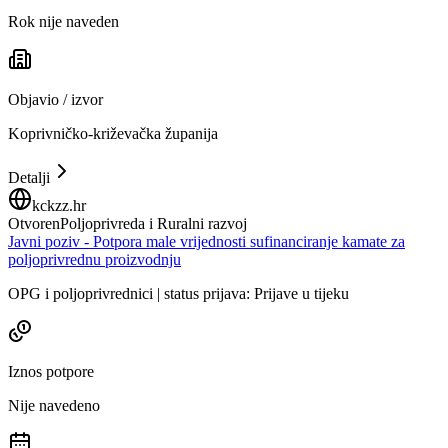
Rok nije naveden
Objavio / izvor
Koprivničko-križevačka županija
Detalji
kckzz.hr
Otvoren
Poljoprivreda i Ruralni razvoj
Javni poziv - Potpora male vrijednosti sufinanciranje kamate za
poljoprivrednu proizvodnju
OPG i poljoprivrednici | status prijava: Prijave u tijeku
Iznos potpore
Nije navedeno