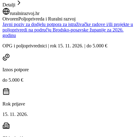
Detalji
ruralnirazvoj.hr
Otvoren
Poljoprivreda i Ruralni razvoj
Javni poziv za dodjelu potpora za istraživačke radove i/ili projekte u
poljoprivredi na području Brodsko-posavske županije za 2026.
godinu
OPG i poljoprivrednici | rok 15. 11. 2026. | do 5.000 €
Iznos potpore
do 5.000 €
Rok prijave
15. 11. 2026.