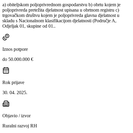
a) obiteljskom poljoprivrednom gospodarstvu b) obrtu kojem je
poljoprivreda pretežita djelatnost upisana u obrtnom registru c)
trgovačkom društvu kojem je poljoprivreda glavna djelatnost u
skladu s Nacionalnom klasifikacijom djelatnosti (Područje A,
Odjeljak 01, skupine od 01..
Iznos potpore
do 50.000.000 €
Rok prijave
30. 04. 2025.
Objavio / izvor
Ruralni razvoj RH