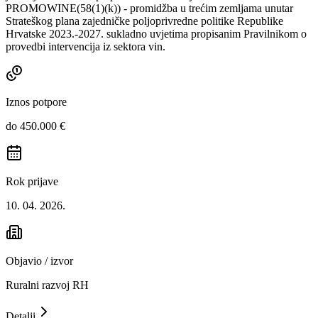
PROMOWINE(58(1)(k)) - promidžba u trećim zemljama unutar
Strateškog plana zajedničke poljoprivredne politike Republike
Hrvatske 2023.-2027. sukladno uvjetima propisanim Pravilnikom o
provedbi intervencija iz sektora vin.
Iznos potpore
do 450.000 €
Rok prijave
10. 04. 2026.
Objavio / izvor
Ruralni razvoj RH
Detalji