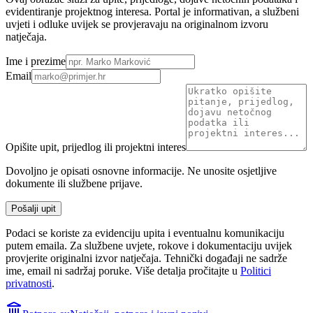
evidentiranje projektnog interesa. Portal je informativan, a službeni
uvjeti i odluke uvijek se provjeravaju na originalnom izvoru
natječaja.
Ime i prezime
Email
Opišite upit, prijedlog ili projektni interes
Dovoljno je opisati osnovne informacije. Ne unosite osjetljive
dokumente ili službene prijave.
Pošalji upit
Podaci se koriste za evidenciju upita i eventualnu komunikaciju
putem emaila. Za službene uvjete, rokove i dokumentaciju uvijek
provjerite originalni izvor natječaja.
Tehnički događaji ne sadrže
ime, email ni sadržaj poruke. Više detalja pročitajte u
Politici
privatnosti
.