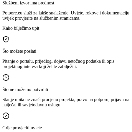
Službeni izvor ima prednost
Potpore.eu služi za lakše snalaženje. Uvjete, rokove i dokumentaciju
uvijek provjerite na službenim stranicama.
Kako bilježimo upit
Što možete poslati
Pitanje o portalu, prijedlog, dojavu netočnog podatka ili opis
projektnog interesa koji želite zabilježiti.
Što ne možemo potvrditi
Slanje upita ne znači procjenu projekta, pravo na potporu, prijavu na
natječaj ili savjetodavnu uslugu.
Gdje provjeriti uvjete