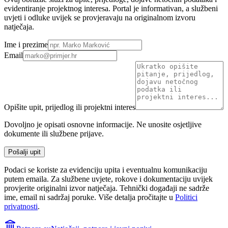
evidentiranje projektnog interesa. Portal je informativan, a službeni
uvjeti i odluke uvijek se provjeravaju na originalnom izvoru
natječaja.
Ime i prezime
Email
Opišite upit, prijedlog ili projektni interes
Dovoljno je opisati osnovne informacije. Ne unosite osjetljive
dokumente ili službene prijave.
Pošalji upit
Podaci se koriste za evidenciju upita i eventualnu komunikaciju
putem emaila. Za službene uvjete, rokove i dokumentaciju uvijek
provjerite originalni izvor natječaja.
Tehnički događaji ne sadrže
ime, email ni sadržaj poruke. Više detalja pročitajte u
Politici
privatnosti
.