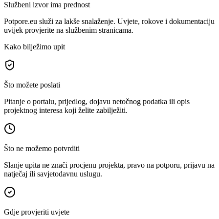
Službeni izvor ima prednost
Potpore.eu služi za lakše snalaženje. Uvjete, rokove i dokumentaciju
uvijek provjerite na službenim stranicama.
Kako bilježimo upit
Što možete poslati
Pitanje o portalu, prijedlog, dojavu netočnog podatka ili opis
projektnog interesa koji želite zabilježiti.
Što ne možemo potvrditi
Slanje upita ne znači procjenu projekta, pravo na potporu, prijavu na
natječaj ili savjetodavnu uslugu.
Gdje provjeriti uvjete