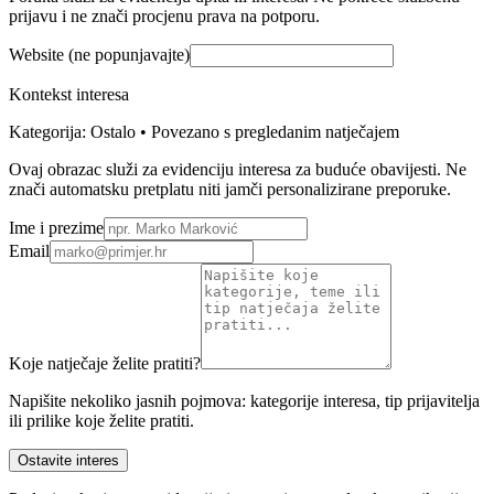
prijavu i ne znači procjenu prava na potporu.
Website (ne popunjavajte)
Kontekst interesa
Kategorija: Ostalo • Povezano s pregledanim natječajem
Ovaj obrazac služi za evidenciju interesa za buduće obavijesti. Ne
znači automatsku pretplatu niti jamči personalizirane preporuke.
Ime i prezime
Email
Koje natječaje želite pratiti?
Napišite nekoliko jasnih pojmova: kategorije interesa, tip prijavitelja
ili prilike koje želite pratiti.
Ostavite interes