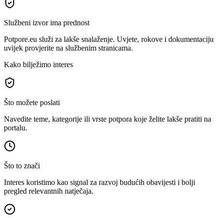
Službeni izvor ima prednost
Potpore.eu služi za lakše snalaženje. Uvjete, rokove i dokumentaciju
uvijek provjerite na službenim stranicama.
Kako bilježimo interes
Što možete poslati
Navedite teme, kategorije ili vrste potpora koje želite lakše pratiti na
portalu.
Što to znači
Interes koristimo kao signal za razvoj budućih obavijesti i bolji
pregled relevantnih natječaja.