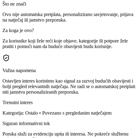
Što ne znači
Ovo nije automatska pretplata, personalizirano savjetovanje, prijava
na natječaj ili jamstvo preporuka.
Za koga je ovo?
Za korisnike koji žele reći koje objave, kategorije ili potpore žele
pratiti i pomoći nam da buduće obavijesti budu korisnije.
Važna napomena
Ostavljen interes koristimo kao signal za razvoj budućih obavijesti i
bolji pregled relevantnih natječaja. Ne radi se o automatskoj pretplati
niti jamstvu personaliziranih preporuka.
Trenutni interes
Kategorija: Ostalo • Povezano s pregledanim natječajem
Siguran informativni tok
Poruka služi za evidenciju upita ili interesa. Ne pokreće službenu