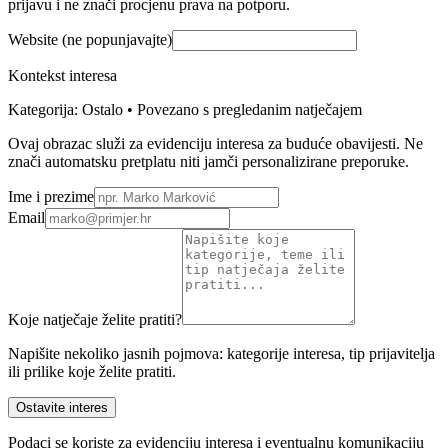
prijavu i ne znači procjenu prava na potporu.
Website (ne popunjavajte)
Kontekst interesa
Kategorija: Ostalo • Povezano s pregledanim natječajem
Ovaj obrazac služi za evidenciju interesa za buduće obavijesti. Ne
znači automatsku pretplatu niti jamči personalizirane preporuke.
Ime i prezime
Email
Koje natječaje želite pratiti?
Napišite nekoliko jasnih pojmova: kategorije interesa, tip prijavitelja
ili prilike koje želite pratiti.
Ostavite interes
Podaci se koriste za evidenciju interesa i eventualnu komunikaciju