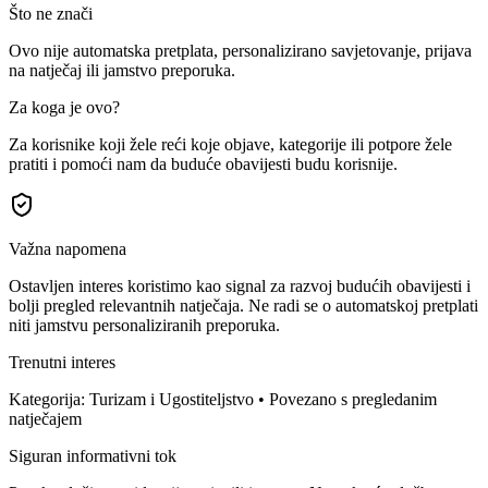
Što ne znači
Ovo nije automatska pretplata, personalizirano savjetovanje, prijava
na natječaj ili jamstvo preporuka.
Za koga je ovo?
Za korisnike koji žele reći koje objave, kategorije ili potpore žele
pratiti i pomoći nam da buduće obavijesti budu korisnije.
Važna napomena
Ostavljen interes koristimo kao signal za razvoj budućih obavijesti i
bolji pregled relevantnih natječaja. Ne radi se o automatskoj pretplati
niti jamstvu personaliziranih preporuka.
Trenutni interes
Kategorija: Turizam i Ugostiteljstvo • Povezano s pregledanim
natječajem
Siguran informativni tok