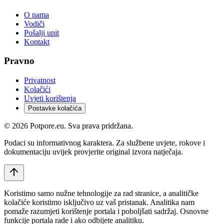
O nama
Vodiči
Pošalji upit
Kontakt
Pravno
Privatnost
Kolačići
Uvjeti korištenja
Postavke kolačića
©
2026
Potpore.eu. Sva prava pridržana.
Podaci su informativnog karaktera. Za službene uvjete, rokove i
dokumentaciju uvijek provjerite original izvora natječaja.
Koristimo samo nužne tehnologije za rad stranice, a analitičke
kolačiće koristimo isključivo uz vaš pristanak. Analitika nam
pomaže razumjeti korištenje portala i poboljšati sadržaj. Osnovne
funkcije portala rade i ako odbijete analitiku.