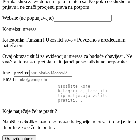
Poruka služi za evidenciju upita ili interesa. Ne pokreće službenu
prijavu i ne znači procjenu prava na potporu.
Website (ne popunjavajte)
Kontekst interesa
Kategorija: Turizam i Ugostiteljstvo • Povezano s pregledanim
natječajem
Ovaj obrazac služi za evidenciju interesa za buduće obavijesti. Ne
znači automatsku pretplatu niti jamči personalizirane preporuke.
Ime i prezime
Email
Koje natječaje želite pratiti?
Napišite nekoliko jasnih pojmova: kategorije interesa, tip prijavitelja
ili prilike koje želite pratiti.
Ostavite interes