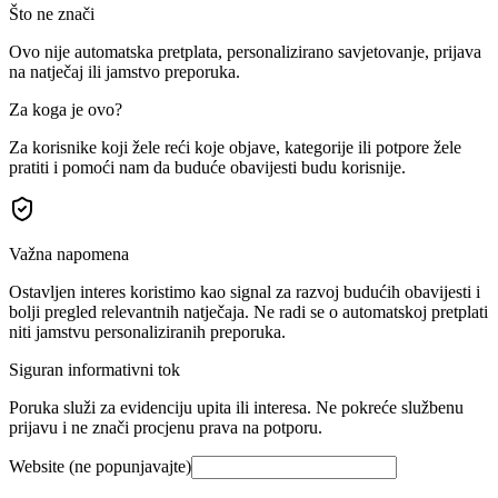
Što ne znači
Ovo nije automatska pretplata, personalizirano savjetovanje, prijava
na natječaj ili jamstvo preporuka.
Za koga je ovo?
Za korisnike koji žele reći koje objave, kategorije ili potpore žele
pratiti i pomoći nam da buduće obavijesti budu korisnije.
Važna napomena
Ostavljen interes koristimo kao signal za razvoj budućih obavijesti i
bolji pregled relevantnih natječaja. Ne radi se o automatskoj pretplati
niti jamstvu personaliziranih preporuka.
Siguran informativni tok
Poruka služi za evidenciju upita ili interesa. Ne pokreće službenu
prijavu i ne znači procjenu prava na potporu.
Website (ne popunjavajte)