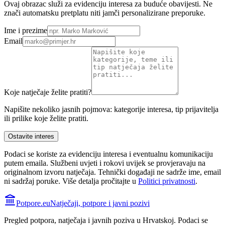
Ovaj obrazac služi za evidenciju interesa za buduće obavijesti. Ne
znači automatsku pretplatu niti jamči personalizirane preporuke.
Ime i prezime
Email
Koje natječaje želite pratiti?
Napišite nekoliko jasnih pojmova: kategorije interesa, tip prijavitelja
ili prilike koje želite pratiti.
Ostavite interes
Podaci se koriste za evidenciju interesa i eventualnu komunikaciju
putem emaila. Službeni uvjeti i rokovi uvijek se provjeravaju na
originalnom izvoru natječaja.
Tehnički događaji ne sadrže ime, email
ni sadržaj poruke. Više detalja pročitajte u
Politici privatnosti
.
Potpore.eu
Natječaji, potpore i javni pozivi
Pregled potpora, natječaja i javnih poziva u Hrvatskoj. Podaci se