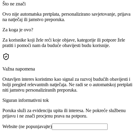
Što ne znači
Ovo nije automatska pretplata, personalizirano savjetovanje, prijava
na natječaj ili jamstvo preporuka.
Za koga je ovo?
Za korisnike koji žele reći koje objave, kategorije ili potpore žele
pratiti i pomoći nam da buduće obavijesti budu korisnije.
Važna napomena
Ostavljen interes koristimo kao signal za razvoj budućih obavijesti i
bolji pregled relevantnih natječaja. Ne radi se o automatskoj pretplati
niti jamstvu personaliziranih preporuka.
Siguran informativni tok
Poruka služi za evidenciju upita ili interesa. Ne pokreće službenu
prijavu i ne znači procjenu prava na potporu.
Website (ne popunjavajte)