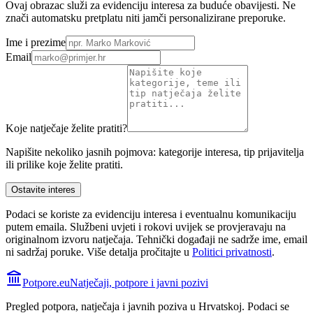
Ovaj obrazac služi za evidenciju interesa za buduće obavijesti. Ne
znači automatsku pretplatu niti jamči personalizirane preporuke.
Ime i prezime
Email
Koje natječaje želite pratiti?
Napišite nekoliko jasnih pojmova: kategorije interesa, tip prijavitelja
ili prilike koje želite pratiti.
Ostavite interes
Podaci se koriste za evidenciju interesa i eventualnu komunikaciju
putem emaila. Službeni uvjeti i rokovi uvijek se provjeravaju na
originalnom izvoru natječaja.
Tehnički događaji ne sadrže ime, email
ni sadržaj poruke. Više detalja pročitajte u
Politici privatnosti
.
Potpore.eu
Natječaji, potpore i javni pozivi
Pregled potpora, natječaja i javnih poziva u Hrvatskoj. Podaci se