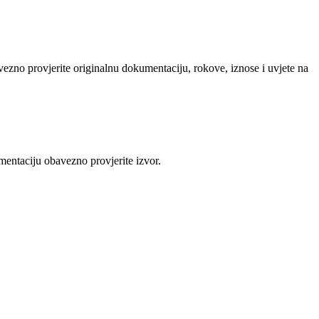
avezno provjerite originalnu dokumentaciju, rokove, iznose i uvjete na
mentaciju obavezno provjerite izvor.