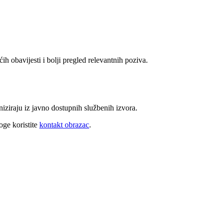
ih obavijesti i bolji pregled relevantnih poziva.
niziraju iz javno dostupnih službenih izvora.
oge koristite
kontakt obrazac
.