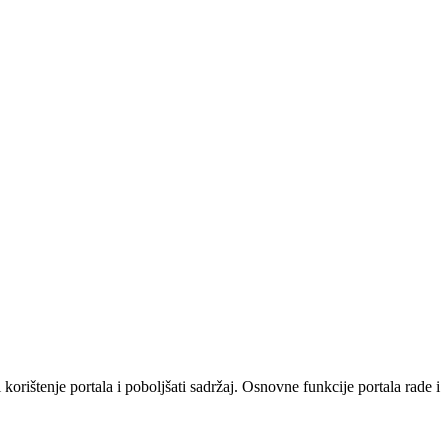
orištenje portala i poboljšati sadržaj. Osnovne funkcije portala rade i