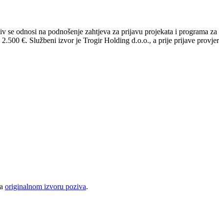
v se odnosi na podnošenje zahtjeva za prijavu projekata i programa za 
2.500 €. Službeni izvor je Trogir Holding d.o.o., a prije prijave provjeri
na
originalnom izvoru poziva
.