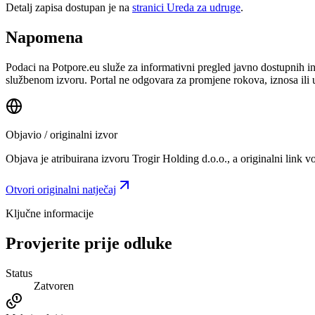
Detalj zapisa dostupan je na
stranici Ureda za udruge
.
Napomena
Podaci na Potpore.eu služe za informativni pregled javno dostupnih inf
službenom izvoru. Portal ne odgovara za promjene rokova, iznosa ili 
Objavio / originalni izvor
Objava je atribuirana izvoru
Trogir Holding d.o.o.
, a originalni link 
Otvori originalni natječaj
Ključne informacije
Provjerite prije odluke
Status
Zatvoren