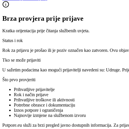
Brza provjera prije prijave
Kratka orijentacija prije čitanja službenih uvjeta.
Status i rok
Rok za prijavu je prošao ili je poziv označen kao zatvoren. Ovu objav
Tko se može prijaviti
U sažetim podacima kao mogući prijavitelji navedeni su:
Udruge
. Pri
Što prvo provjeriti
Prihvatljive prijavitelje
Rok i način prijave
Prihvatljive troškove ili aktivnosti
Potrebne obrasce i dokumentaciju
Iznos potpore i ograničenja
Najnovije izmjene na službenom izvoru
Potpore.eu služi za brzi pregled javno dostupnih informacija. Za prija