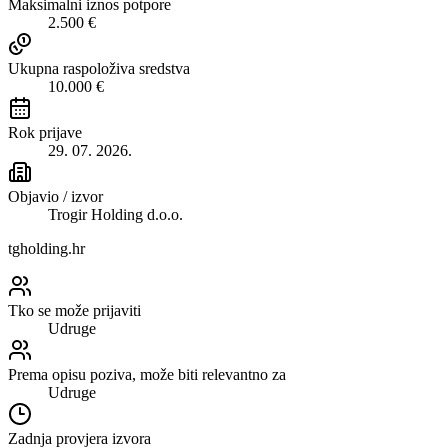
Maksimalni iznos potpore
2.500 €
Ukupna raspoloživa sredstva
10.000 €
Rok prijave
29. 07. 2026.
Objavio / izvor
Trogir Holding d.o.o.
tgholding.hr
Tko se može prijaviti
Udruge
Prema opisu poziva, može biti relevantno za
Udruge
Zadnja provjera izvora