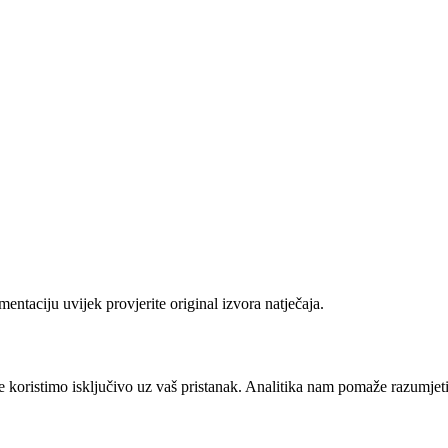
ntaciju uvijek provjerite original izvora natječaja.
e koristimo isključivo uz vaš pristanak. Analitika nam pomaže razumjeti k