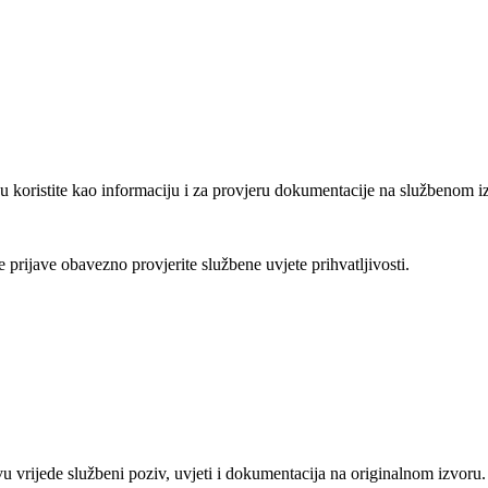
u koristite kao informaciju i za provjeru dokumentacije na službenom i
je prijave obavezno provjerite službene uvjete prihvatljivosti.
vu vrijede službeni poziv, uvjeti i dokumentacija na originalnom izvoru.