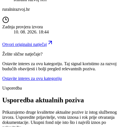
ruralnirazvoj.hr
Zadnja provjera izvora
10. 08. 2026. 18:44
Otvori originalni natječaj
Želite slične natječaje?
Ostavite interes za ovu kategoriju. Taj signal koristimo za razvoj
budućih obavijesti i bolji pregled relevantnih poziva.
Ostavite interes za ovu kategoriju
Usporedba
Usporedba aktualnih poziva
Prikazujemo druge kvalitetne aktualne pozive iz istog službenog
izvora.
Usporedite prijavitelje, vrstu iznosa i rok prije otvaranja
dokumentacije. Ukupni fond nije isto što i najviši iznos po