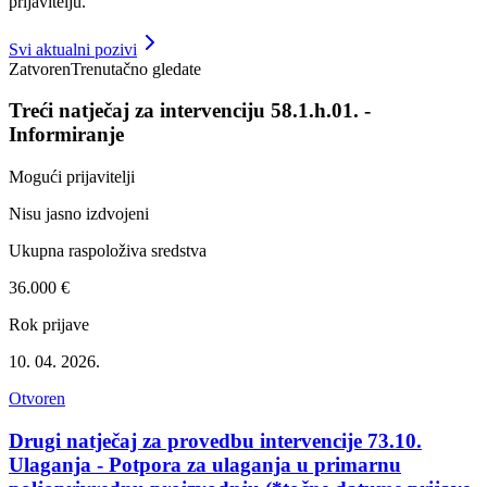
prijavitelju.
Svi aktualni pozivi
Zatvoren
Trenutačno gledate
Treći natječaj za intervenciju 58.1.h.01. -
Informiranje
Mogući prijavitelji
Nisu jasno izdvojeni
Ukupna raspoloživa sredstva
36.000 €
Rok prijave
10. 04. 2026.
Otvoren
Drugi natječaj za provedbu intervencije 73.10.
Ulaganja - Potpora za ulaganja u primarnu