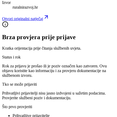
Izvor
ruralnirazvoj.hr
Otvori originalni natječaj
Brza provjera prije prijave
Kratka orijentacija prije čitanja službenih uvjeta.
Status i rok
Rok za prijavu je prošao ili je poziv označen kao zatvoren. Ovu
objavu koristite kao informaciju i za provjeru dokumentacije na
službenom izvoru.
Tko se može prijaviti
Prihvatljivi prijavitelji nisu jasno izdvojeni u sažetim podacima.
Provjerite službeni poziv i dokumentaciju.
Što prvo provjeriti
Prihvatljive prijavitelje