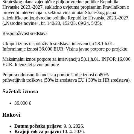
Strateškog plana zajedničke poljoprivredne politike Republike
Hrvatske 2023.-2027. sukladno uvjetima propisanim Pravilnikom o
provedbi intervencija iz sektora vina unutar Strateškog plana
zajedničke poljoprivredne politike Republike Hrvatske 2023.-2027.
(„Narodne novine“, br. 140/23, 152/23, 69/24, 5/25).
Raspoloživost sredstava
Ukupni iznos raspoloživih sredstava intervenciju 58.1.h.01.
Informiranje iznosi 36.000 EUR. Visina javne potpore po projektu
Maksimalni iznos potpore za intervenciju 58.1.h.01. INFOR 16.000
EUR. Intenzitet javne potpore
Potpora odnosno financijska pomoć Unije iznosi do80%
prihvatljivih troškova (50% iz sredstava EU i 30% iz HR sredstava).
Sažetak iznosa
36.000 €
Rokovi
Datum početka prijave:
9. 3. 2026.
Krajnji rok za prijavu:
10. 4. 2026.