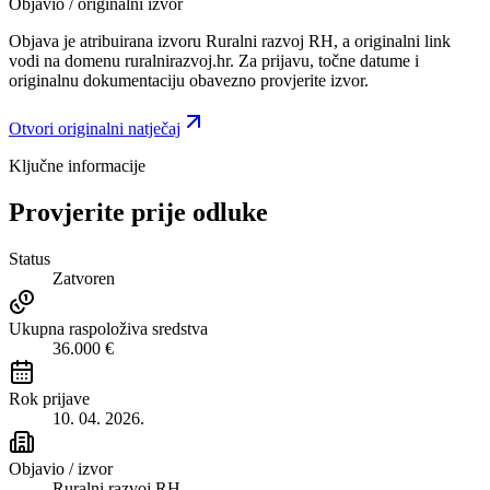
Objavio / originalni izvor
Objava je atribuirana izvoru
Ruralni razvoj RH
, a originalni link
vodi na domenu ruralnirazvoj.hr.
Za prijavu, točne datume i
originalnu dokumentaciju obavezno provjerite izvor.
Otvori originalni natječaj
Ključne informacije
Provjerite prije odluke
Status
Zatvoren
Ukupna raspoloživa sredstva
36.000 €
Rok prijave
10. 04. 2026.
Objavio / izvor
Ruralni razvoj RH