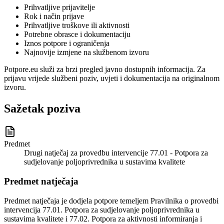
Prihvatljive prijavitelje
Rok i način prijave
Prihvatljive troškove ili aktivnosti
Potrebne obrasce i dokumentaciju
Iznos potpore i ograničenja
Najnovije izmjene na službenom izvoru
Potpore.eu služi za brzi pregled javno dostupnih informacija. Za
prijavu vrijede službeni poziv, uvjeti i dokumentacija na originalnom
izvoru.
Sažetak poziva
Predmet
Drugi natječaj za provedbu intervencije 77.01 - Potpora za
sudjelovanje poljoprivrednika u sustavima kvalitete
Predmet natječaja
Predmet natječaja je dodjela potpore temeljem Pravilnika o provedbi
intervencija 77.01. Potpora za sudjelovanje poljoprivrednika u
sustavima kvalitete i 77.02. Potpora za aktivnosti informiranja i