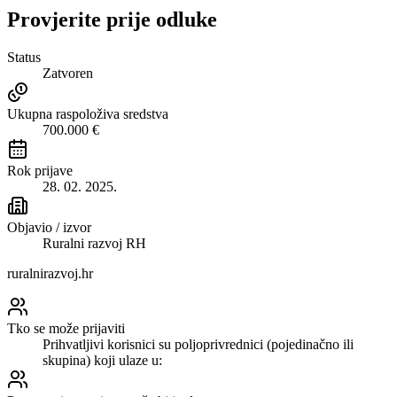
Provjerite prije odluke
Status
Zatvoren
Ukupna raspoloživa sredstva
700.000 €
Rok prijave
28. 02. 2025.
Objavio / izvor
Ruralni razvoj RH
ruralnirazvoj.hr
Tko se može prijaviti
Prihvatljivi korisnici su poljoprivrednici (pojedinačno ili
skupina) koji ulaze u: