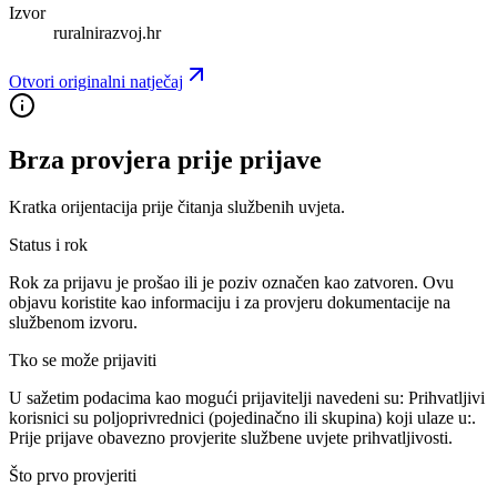
Izvor
ruralnirazvoj.hr
Otvori originalni natječaj
Brza provjera prije prijave
Kratka orijentacija prije čitanja službenih uvjeta.
Status i rok
Rok za prijavu je prošao ili je poziv označen kao zatvoren. Ovu
objavu koristite kao informaciju i za provjeru dokumentacije na
službenom izvoru.
Tko se može prijaviti
U sažetim podacima kao mogući prijavitelji navedeni su:
Prihvatljivi
korisnici su poljoprivrednici (pojedinačno ili skupina) koji ulaze u:
.
Prije prijave obavezno provjerite službene uvjete prihvatljivosti.
Što prvo provjeriti