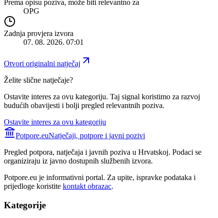
Prema opisu poziva, može biti relevantno za
OPG
Zadnja provjera izvora
07. 08. 2026. 07:01
Otvori originalni natječaj
Želite slične natječaje?
Ostavite interes za ovu kategoriju. Taj signal koristimo za razvoj
budućih obavijesti i bolji pregled relevantnih poziva.
Ostavite interes za ovu kategoriju
Potpore.eu
Natječaji, potpore i javni pozivi
Pregled potpora, natječaja i javnih poziva u Hrvatskoj. Podaci se
organiziraju iz javno dostupnih službenih izvora.
Potpore.eu je informativni portal. Za upite, ispravke podataka i
prijedloge koristite
kontakt obrazac
.
Kategorije