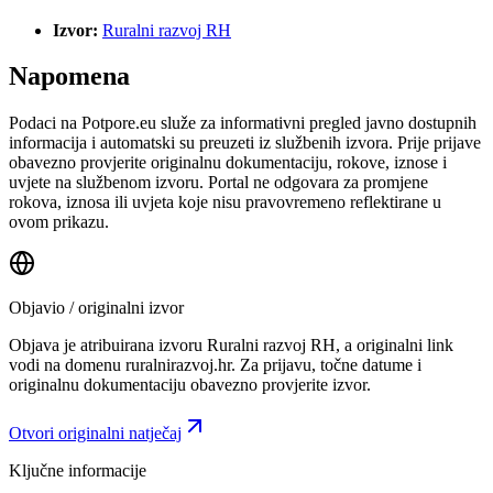
Izvor:
Ruralni razvoj RH
Napomena
Podaci na Potpore.eu služe za informativni pregled javno dostupnih
informacija i automatski su preuzeti iz službenih izvora. Prije prijave
obavezno provjerite originalnu dokumentaciju, rokove, iznose i
uvjete na službenom izvoru. Portal ne odgovara za promjene
rokova, iznosa ili uvjeta koje nisu pravovremeno reflektirane u
ovom prikazu.
Objavio / originalni izvor
Objava je atribuirana izvoru
Ruralni razvoj RH
, a originalni link
vodi na domenu ruralnirazvoj.hr.
Za prijavu, točne datume i
originalnu dokumentaciju obavezno provjerite izvor.
Otvori originalni natječaj
Ključne informacije