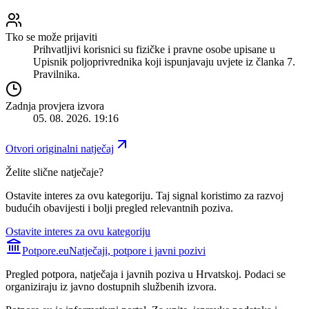
Tko se može prijaviti
Prihvatljivi korisnici su fizičke i pravne osobe upisane u
Upisnik poljoprivrednika koji ispunjavaju uvjete iz članka 7.
Pravilnika.
Zadnja provjera izvora
05. 08. 2026. 19:16
Otvori originalni natječaj
Želite slične natječaje?
Ostavite interes za ovu kategoriju. Taj signal koristimo za razvoj
budućih obavijesti i bolji pregled relevantnih poziva.
Ostavite interes za ovu kategoriju
Potpore.eu
Natječaji, potpore i javni pozivi
Pregled potpora, natječaja i javnih poziva u Hrvatskoj. Podaci se
organiziraju iz javno dostupnih službenih izvora.