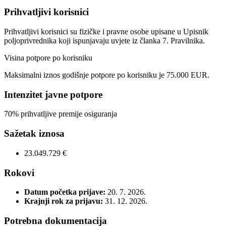
Prihvatljivi korisnici
Prihvatljivi korisnici su fizičke i pravne osobe upisane u Upisnik
poljoprivrednika koji ispunjavaju uvjete iz članka 7. Pravilnika.
Visina potpore po korisniku
Maksimalni iznos godišnje potpore po korisniku je 75.000 EUR.
Intenzitet javne potpore
70% prihvatljive premije osiguranja
Sažetak iznosa
23.049.729 €
Rokovi
Datum početka prijave:
20. 7. 2026.
Krajnji rok za prijavu:
31. 12. 2026.
Potrebna dokumentacija