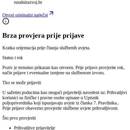
ruralnirazvoj.hr
Otvori originalni natječaj
Brza provjera prije prijave
Kratka orijentacija prije čitanja službenih uvjeta.
Status i rok
Poziv je trenutno prikazan kao otvoren. Prije prijave provjerite rok,
način prijave i eventualne izmjene na službenom izvoru.
Tko se može prijaviti
U sažetim podacima kao mogući prijavitelji navedeni su:
Prihvatljivi
korisnici su fizičke i pravne osobe upisane u Upisnik
poljoprivrednika koji ispunjavaju uvjete iz članka 7. Pravilnika.
.
Prije prijave obavezno provjerite službene uvjete prihvatljivosti.
Što prvo provjeriti
Prihvatljive prijavitelje