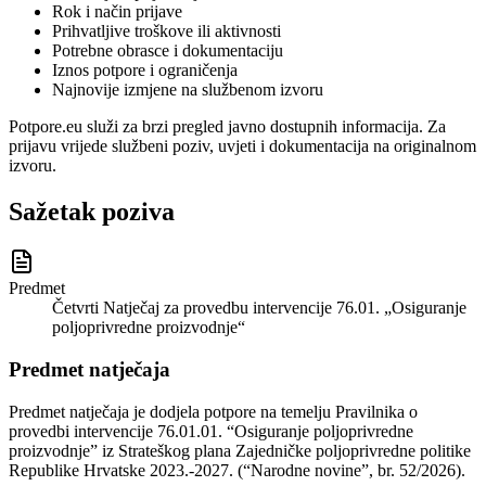
Rok i način prijave
Prihvatljive troškove ili aktivnosti
Potrebne obrasce i dokumentaciju
Iznos potpore i ograničenja
Najnovije izmjene na službenom izvoru
Potpore.eu služi za brzi pregled javno dostupnih informacija. Za
prijavu vrijede službeni poziv, uvjeti i dokumentacija na originalnom
izvoru.
Sažetak poziva
Predmet
Četvrti Natječaj za provedbu intervencije 76.01. „Osiguranje
poljoprivredne proizvodnje“
Predmet natječaja
Predmet natječaja je dodjela potpore na temelju Pravilnika o
provedbi intervencije 76.01.01. “Osiguranje poljoprivredne
proizvodnje” iz Strateškog plana Zajedničke poljoprivredne politike
Republike Hrvatske 2023.-2027. (“Narodne novine”, br. 52/2026).