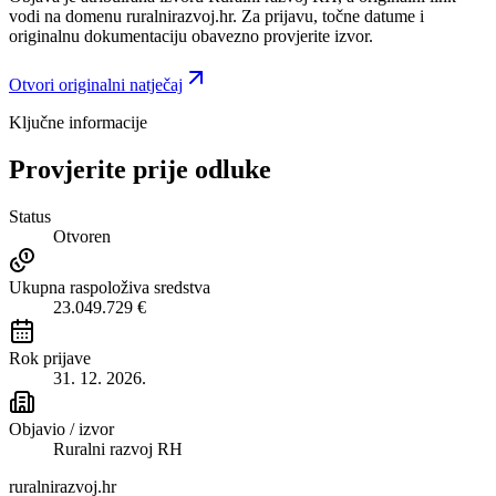
vodi na domenu ruralnirazvoj.hr.
Za prijavu, točne datume i
originalnu dokumentaciju obavezno provjerite izvor.
Otvori originalni natječaj
Ključne informacije
Provjerite prije odluke
Status
Otvoren
Ukupna raspoloživa sredstva
23.049.729 €
Rok prijave
31. 12. 2026.
Objavio / izvor
Ruralni razvoj RH
ruralnirazvoj.hr