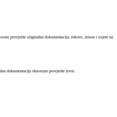
avezno provjerite originalnu dokumentaciju, rokove, iznose i uvjete na
alnu dokumentaciju obavezno provjerite izvor.