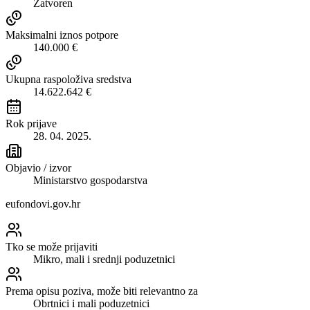
Zatvoren
Maksimalni iznos potpore
140.000 €
Ukupna raspoloživa sredstva
14.622.642 €
Rok prijave
28. 04. 2025.
Objavio / izvor
Ministarstvo gospodarstva
eufondovi.gov.hr
Tko se može prijaviti
Mikro, mali i srednji poduzetnici
Prema opisu poziva, može biti relevantno za
Obrtnici i mali poduzetnici