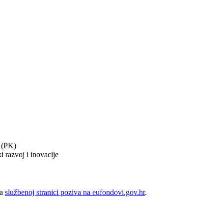
 (PK)
i razvoj i inovacije
na
službenoj stranici poziva na eufondovi.gov.hr
.