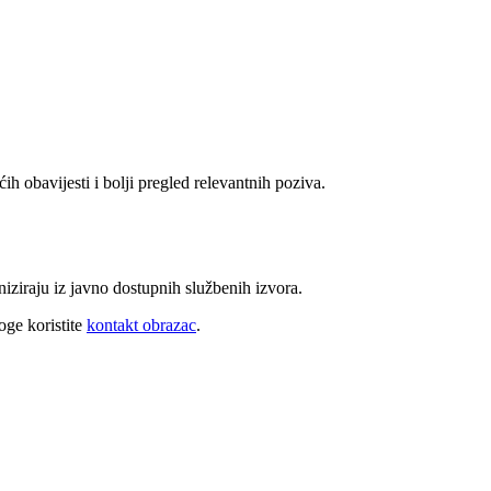
ih obavijesti i bolji pregled relevantnih poziva.
niziraju iz javno dostupnih službenih izvora.
oge koristite
kontakt obrazac
.