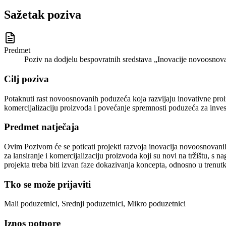
Sažetak poziva
Predmet
Poziv na dodjelu bespovratnih sredstava „Inovacije novoosno
Cilj poziva
Potaknuti rast novoosnovanih poduzeća koja razvijaju inovativne proizv
komercijalizaciju proizvoda i povećanje spremnosti poduzeća za invest
Predmet natječaja
Ovim Pozivom će se poticati projekti razvoja inovacija novoosnovanih p
za lansiranje i komercijalizaciju proizvoda koji su novi na tržištu, s 
projekta treba biti izvan faze dokazivanja koncepta, odnosno u trenutk
Tko se može prijaviti
Mali poduzetnici, Srednji poduzetnici, Mikro poduzetnici
Iznos potpore