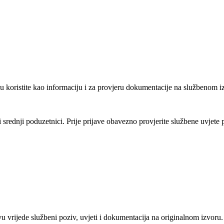
u koristite kao informaciju i za provjeru dokumentacije na službenom i
i srednji poduzetnici
. Prije prijave obavezno provjerite službene uvjete p
vu vrijede službeni poziv, uvjeti i dokumentacija na originalnom izvoru.