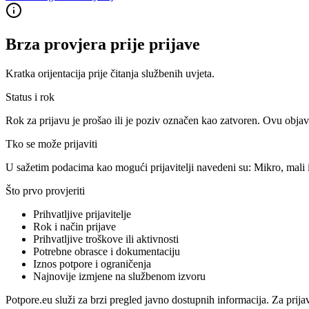
Brza provjera prije prijave
Kratka orijentacija prije čitanja službenih uvjeta.
Status i rok
Rok za prijavu je prošao ili je poziv označen kao zatvoren. Ovu objav
Tko se može prijaviti
U sažetim podacima kao mogući prijavitelji navedeni su:
Mikro, mali 
Što prvo provjeriti
Prihvatljive prijavitelje
Rok i način prijave
Prihvatljive troškove ili aktivnosti
Potrebne obrasce i dokumentaciju
Iznos potpore i ograničenja
Najnovije izmjene na službenom izvoru
Potpore.eu služi za brzi pregled javno dostupnih informacija. Za prija