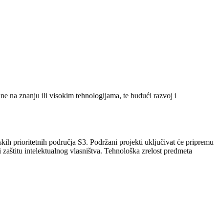
ne na znanju ili visokim tehnologijama, te budući razvoj i
kih prioritetnih područja S3. Podržani projekti uključivat će pripremu
i zaštitu intelektualnog vlasništva. Tehnološka zrelost predmeta