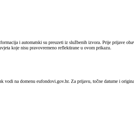
ormacija i automatski su preuzeti iz službenih izvora. Prije prijave ob
uvjeta koje nisu pravovremeno reflektirane u ovom prikazu.
link vodi na domenu eufondovi.gov.hr.
Za prijavu, točne datume i origin