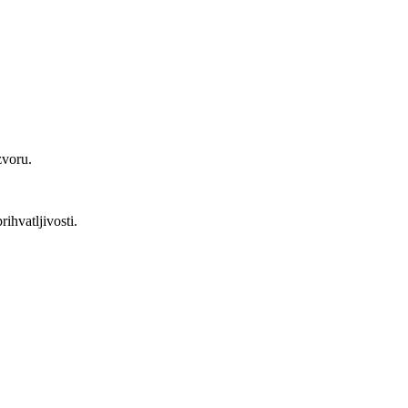
zvoru.
rihvatljivosti.