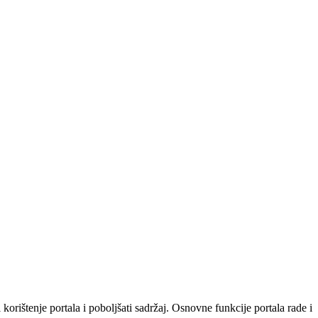
orištenje portala i poboljšati sadržaj. Osnovne funkcije portala rade i