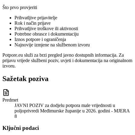
Što prvo provjeriti
Prihvatljive prijavitelje
Rok i način prijave
Prihvatljive troškove ili aktivnosti
Potrebne obrasce i dokumentaciju
Iznos potpore i ograničenja
Najnovije izmjene na službenom izvoru
Potpore.eu služi za brzi pregled javno dostupnih informacija. Za
prijavu vrijede službeni poziv, uvjeti i dokumentacija na originalnom
izvoru.
Sažetak poziva
Predmet
JAVNI POZIV za dodjelu potpora male vrijednosti u
poljoprivredi Međimurske županije u 2026. godini - MJERA
8
Ključni podaci