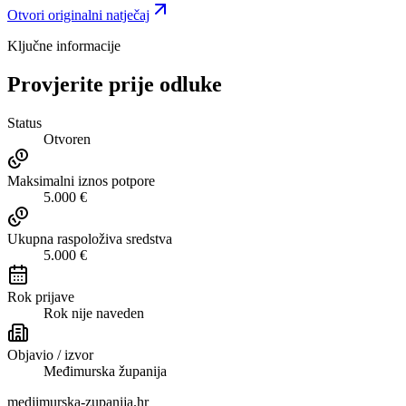
Otvori originalni natječaj
Ključne informacije
Provjerite prije odluke
Status
Otvoren
Maksimalni iznos potpore
5.000 €
Ukupna raspoloživa sredstva
5.000 €
Rok prijave
Rok nije naveden
Objavio / izvor
Međimurska županija
medjimurska-zupanija.hr